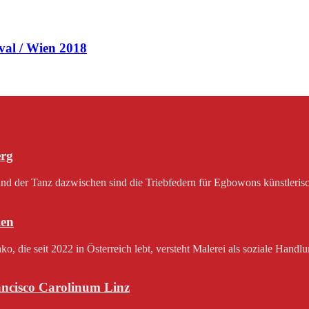
val / Wien 2018
erg
 der Tanz dazwischen sind die Triebfedern für Egbowons künstlerisch
en
 die seit 2022 in Österreich lebt, versteht Malerei als soziale Handlu
rancisco Carolinum Linz