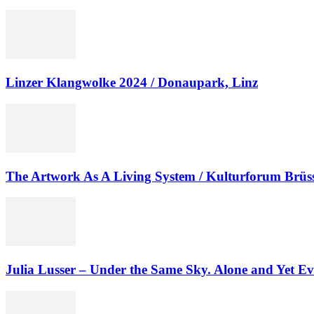
Linzer Klangwolke 2024 / Donaupark, Linz
The Artwork As A Living System / Kulturforum Brüss
Julia Lusser – Under the Same Sky. Alone and Yet Ev