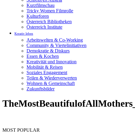
Kurzfilmschau
Tricky Women Filmrolle
Kulturforen
Österreich Bibliotheken
Österreich Institute
Kreativ leben
Arbeitswelten & Co-Working
Community & Viertelinitiativen
Demokratie & Diskurs
Essen & Kochen
Kreativität und Innovation
Mobilität & Reisen
Soziales Engagement
Teilen & Wiederverwerten
Wohnen & Gemeinschaft
Zukunftsbilder
TheMostBeautifulofAllMother
MOST POPULAR