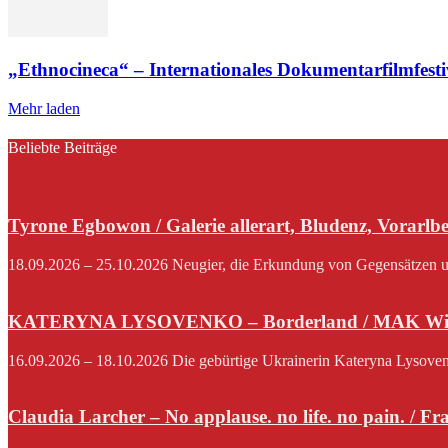
„Ethnocineca“ – Internationales Dokumentarfilmfesti
Mehr laden
Beliebte Beiträge
Tyrone Egbowon / Galerie allerart, Bludenz, Vorarlb
18.09.2026 – 25.10.2026 Neugier, die Erkundung von Gegensätzen und
KATERYNA LYSOVENKO – Borderland / MAK Wi
16.09.2026 – 18.10.2026 Die gebürtige Ukrainerin Kateryna Lysovenko,
Claudia Larcher – No applause. no life. no pain. / F