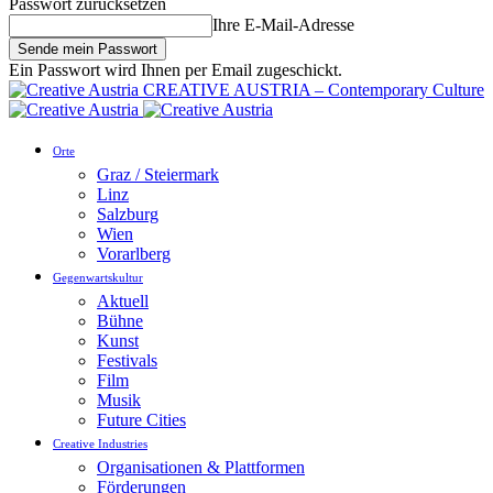
Passwort zurücksetzen
Ihre E-Mail-Adresse
Ein Passwort wird Ihnen per Email zugeschickt.
CREATIVE AUSTRIA – Contemporary Culture
Orte
Graz / Steiermark
Linz
Salzburg
Wien
Vorarlberg
Gegenwartskultur
Aktuell
Bühne
Kunst
Festivals
Film
Musik
Future Cities
Creative Industries
Organisationen & Plattformen
Förderungen