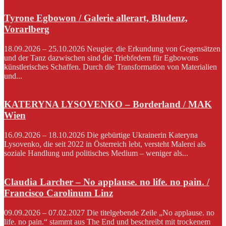
Tyrone Egbowon / Galerie allerart, Bludenz,
Vorarlberg
18.09.2026 – 25.10.2026 Neugier, die Erkundung von Gegensätzen
und der Tanz dazwischen sind die Triebfedern für Egbowons
künstlerisches Schaffen. Durch die Transformation von Materialien
und...
KATERYNA LYSOVENKO – Borderland / MAK
Wien
16.09.2026 – 18.10.2026 Die gebürtige Ukrainerin Kateryna
Lysovenko, die seit 2022 in Österreich lebt, versteht Malerei als
soziale Handlung und politisches Medium – weniger als...
Claudia Larcher – No applause. no life. no pain. /
Francisco Carolinum Linz
09.09.2026 – 07.02.2027 Die titelgebende Zeile „No applause. no
life. no pain.“ stammt aus The End und beschreibt mit trockenem