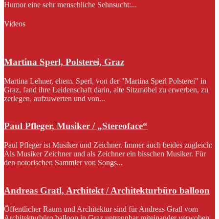
Humor eine sehr menschliche Sehnsucht:...
Videos
Martina Sperl, Polsterei, Graz
Martina Lehner, ehem. Sperl, von der "Martina Sperl Polsterei" in
Graz, fand ihre Leidenschaft darin, alte Sitzmöbel zu erwerben, zu
zerlegen, aufzuwerten und von...
Paul Pfleger, Musiker / „Stereoface“
Paul Pfleger ist Musiker und Zeichner. Immer auch beides zugleich:
Als Musiker Zeichner und als Zeichner ein bisschen Musiker. Für
den notorischen Sammler von Songs...
Andreas Gratl, Architekt / Architekturbüro balloon
Öffentlicher Raum und Architektur sind für Andreas Gratl vom
Architekturbüro balloon in Graz untrennbar miteinander verwoben