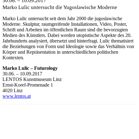
30.06. – 10.09.2017
Marko Lulic untersucht die Yugoslawische Moderne
Marko Lulic untersucht seit dem Jahr 2000 die jugoslawische
Moderne. Skulptur, raumgreifende Installationen, Video, Poster,
Schrift und Arbeiten im öffentlichen Raum sind die bevorzugten
Medien des Künstlers. Dabei werden utopistische Aspekte des 20.
Jahrhunderts analysiert, übersetzt und hinterfragt. Lulic thematisiert
die Beziehungen von Form und Ideologie sowie das Verhältnis von
Körper und Repräsentation in unterschiedlichen politischen
Kontexten.
Marko Lulic – Futurology
30.06. – 10.09.2017
LENTOS Kunstmuseum Linz
Ernst-Koref-Promenade 1
4020 Linz
www.lentos.at