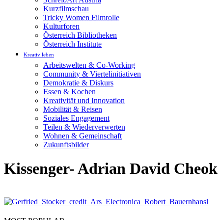
Kurzfilmschau
Tricky Women Filmrolle
Kulturforen
Österreich Bibliotheken
Österreich Institute
Kreativ leben
Arbeitswelten & Co-Working
Community & Viertelinitiativen
Demokratie & Diskurs
Essen & Kochen
Kreativität und Innovation
Mobilität & Reisen
Soziales Engagement
Teilen & Wiederverwerten
Wohnen & Gemeinschaft
Zukunftsbilder
Kissenger- Adrian David Cheok