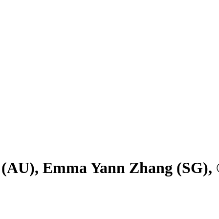
 (AU), Emma Yann Zhang (SG), ©