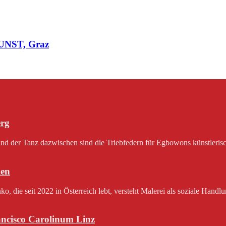
KUNST, Graz
erg
 der Tanz dazwischen sind die Triebfedern für Egbowons künstlerisch
en
 die seit 2022 in Österreich lebt, versteht Malerei als soziale Handlu
rancisco Carolinum Linz