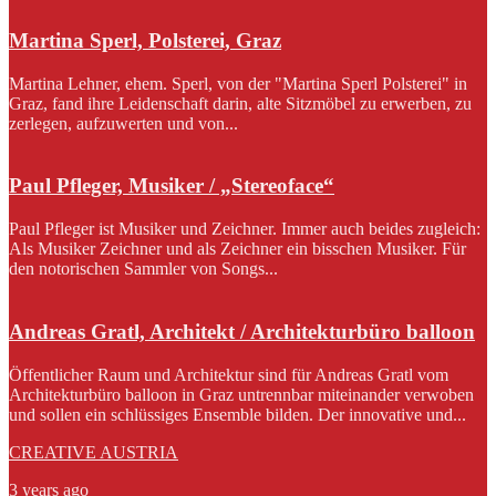
Martina Sperl, Polsterei, Graz
Martina Lehner, ehem. Sperl, von der "Martina Sperl Polsterei" in
Graz, fand ihre Leidenschaft darin, alte Sitzmöbel zu erwerben, zu
zerlegen, aufzuwerten und von...
Paul Pfleger, Musiker / „Stereoface“
Paul Pfleger ist Musiker und Zeichner. Immer auch beides zugleich:
Als Musiker Zeichner und als Zeichner ein bisschen Musiker. Für
den notorischen Sammler von Songs...
Andreas Gratl, Architekt / Architekturbüro balloon
Öffentlicher Raum und Architektur sind für Andreas Gratl vom
Architekturbüro balloon in Graz untrennbar miteinander verwoben
und sollen ein schlüssiges Ensemble bilden. Der innovative und...
CREATIVE AUSTRIA
3 years ago