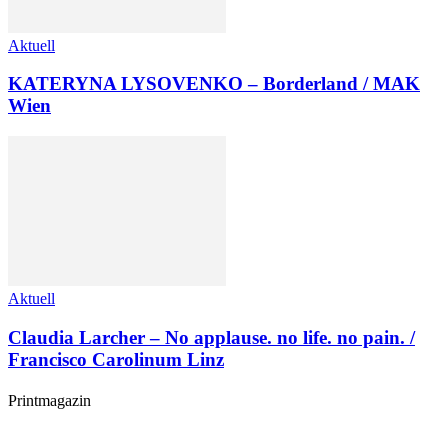
Aktuell
KATERYNA LYSOVENKO – Borderland / MAK
Wien
Aktuell
Claudia Larcher – No applause. no life. no pain. /
Francisco Carolinum Linz
Printmagazin