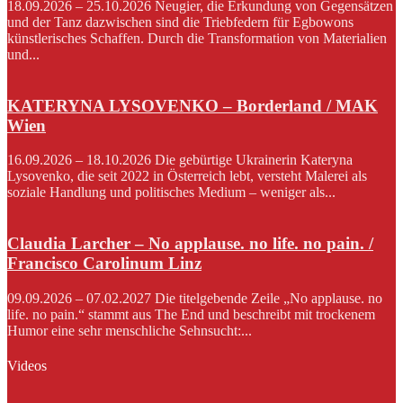
18.09.2026 – 25.10.2026 Neugier, die Erkundung von Gegensätzen
und der Tanz dazwischen sind die Triebfedern für Egbowons
künstlerisches Schaffen. Durch die Transformation von Materialien
und...
KATERYNA LYSOVENKO – Borderland / MAK
Wien
16.09.2026 – 18.10.2026 Die gebürtige Ukrainerin Kateryna
Lysovenko, die seit 2022 in Österreich lebt, versteht Malerei als
soziale Handlung und politisches Medium – weniger als...
Claudia Larcher – No applause. no life. no pain. /
Francisco Carolinum Linz
09.09.2026 – 07.02.2027 Die titelgebende Zeile „No applause. no
life. no pain.“ stammt aus The End und beschreibt mit trockenem
Humor eine sehr menschliche Sehnsucht:...
Videos