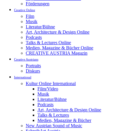
Förderungen
Creative Online
Film
Musik
Literatur/Bühne
Art, Architecture & Design Online
Podcasts
Talks & Lectures Online
Medien, Magazine & Bücher Online
CREATIVE AUSTRIA Magazin
Creative Austrians
Portraits
Diskurs
International
Kultur Online International
Film/Video
Musik
Literatur/Bühne
Podcasts
Art, Architecture & Design Online
Talks & Lectures
Medien, Magazine & Bücher
New Austrian Sound of Music
SchreibArt Austria