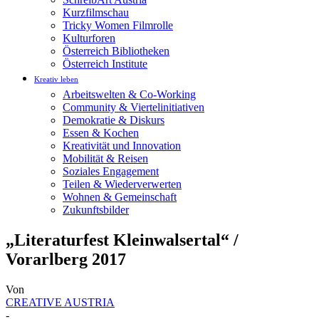
Kurzfilmschau
Tricky Women Filmrolle
Kulturforen
Österreich Bibliotheken
Österreich Institute
Kreativ leben
Arbeitswelten & Co-Working
Community & Viertelinitiativen
Demokratie & Diskurs
Essen & Kochen
Kreativität und Innovation
Mobilität & Reisen
Soziales Engagement
Teilen & Wiederverwerten
Wohnen & Gemeinschaft
Zukunftsbilder
„Literaturfest Kleinwalsertal“ /
Vorarlberg 2017
Von
CREATIVE AUSTRIA
-