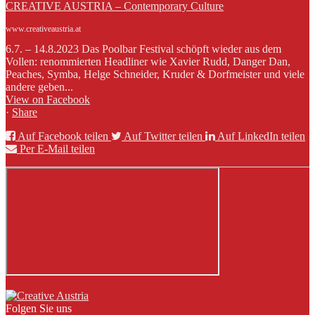
CREATIVE AUSTRIA – Contemporary Culture
www.creativeaustria.at
6.7. – 14.8.2023 Das Poolbar Festival schöpft wieder aus dem
Vollen: renommierten Headliner wie Xavier Rudd, Danger Dan,
Peaches, Symba, Helge Schneider, Kruder & Dorfmeister und viele
andere geben...
View on Facebook
·
Share
Auf Facebook teilen
Auf Twitter teilen
Auf LinkedIn teilen
Per E-Mail teilen
Folgen Sie uns