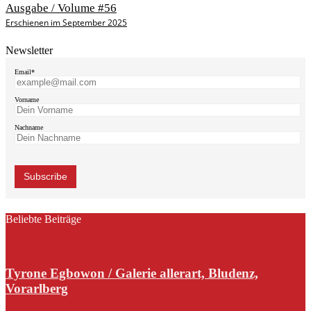
Ausgabe / Volume #56
Erschienen im September 2025
Newsletter
Email*
Vorname
Nachname
Beliebte Beiträge
Tyrone Egbowon / Galerie allerart, Bludenz,
Vorarlberg