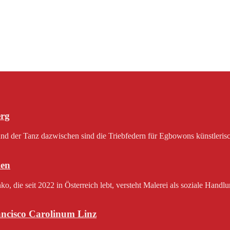
erg
 der Tanz dazwischen sind die Triebfedern für Egbowons künstlerisch
en
 die seit 2022 in Österreich lebt, versteht Malerei als soziale Handlu
rancisco Carolinum Linz