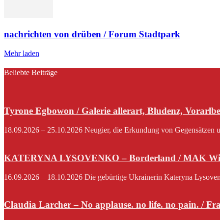
nachrichten von drüben / Forum Stadtpark
Mehr laden
Beliebte Beiträge
Tyrone Egbowon / Galerie allerart, Bludenz, Vorarlb
18.09.2026 – 25.10.2026 Neugier, die Erkundung von Gegensätzen und
KATERYNA LYSOVENKO – Borderland / MAK Wi
16.09.2026 – 18.10.2026 Die gebürtige Ukrainerin Kateryna Lysovenko,
Claudia Larcher – No applause. no life. no pain. / F