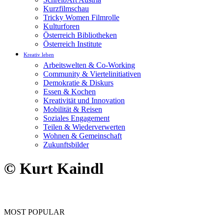
Kurzfilmschau
Tricky Women Filmrolle
Kulturforen
Österreich Bibliotheken
Österreich Institute
Kreativ leben
Arbeitswelten & Co-Working
Community & Viertelinitiativen
Demokratie & Diskurs
Essen & Kochen
Kreativität und Innovation
Mobilität & Reisen
Soziales Engagement
Teilen & Wiederverwerten
Wohnen & Gemeinschaft
Zukunftsbilder
© Kurt Kaindl
MOST POPULAR