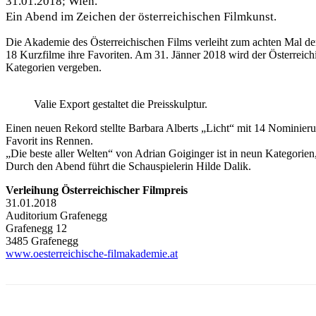
31
.01.2018; Wien.
Ein Abend im Zeichen der österreichischen Filmkunst.
Die Akademie des Österreichischen Films verleiht zum achten Mal de
18 Kurzfilme ihre Favoriten. Am 31. Jänner 2018 wird der Österreich
Kategorien vergeben.
Valie Export gestaltet die Preisskulptur.
Einen neuen Rekord stellte Barbara Alberts „Licht“ mit 14 Nominierun
Favorit ins Rennen.
„Die beste aller Welten“ von Adrian Goiginger ist in neun Kategorien
Durch den Abend führt die Schauspielerin Hilde Dalik.
Verleihung Österreichischer Filmpreis
31.01.2018
Auditorium Grafenegg
Grafenegg 12
3485 Grafenegg
www.oesterreichische-filmakademie.at