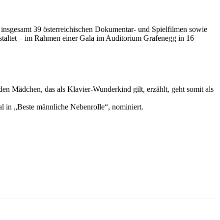
 insgesamt 39 österreichischen Dokumentar- und Spielfilmen sowie
estaltet – im Rahmen einer Gala im Auditorium Grafenegg in 16
en Mädchen, das als Klavier-Wunderkind gilt, erzählt, geht somit als
al in „Beste männliche Nebenrolle“, nominiert.