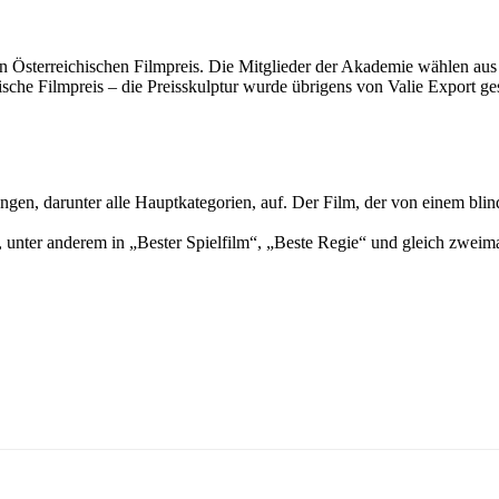
n Österreichischen Filmpreis. Die Mitglieder der Akademie wählen aus
ische Filmpreis – die Preisskulptur wurde übrigens von Valie Export g
gen, darunter alle Hauptkategorien, auf. Der Film, der von einem blind
, unter anderem in „Bester Spielfilm“, „Beste Regie“ und gleich zweim