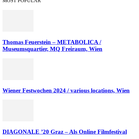
MOST POPULAR
Thomas Feuerstein – METABOLICA /
Museumsquartier, MQ Freiraum, Wien
Wiener Festwochen 2024 / various locations, Wien
DIAGONALE ’20 Graz – Als Online Filmfestival