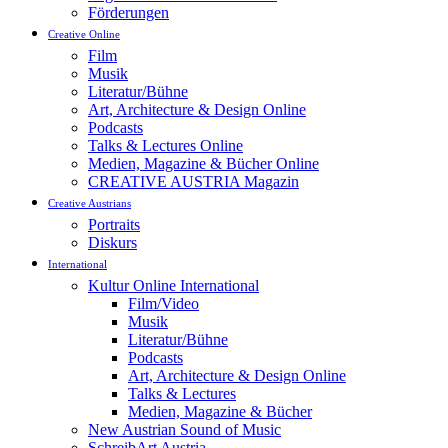
Förderungen
Creative Online
Film
Musik
Literatur/Bühne
Art, Architecture & Design Online
Podcasts
Talks & Lectures Online
Medien, Magazine & Bücher Online
CREATIVE AUSTRIA Magazin
Creative Austrians
Portraits
Diskurs
International
Kultur Online International
Film/Video
Musik
Literatur/Bühne
Podcasts
Art, Architecture & Design Online
Talks & Lectures
Medien, Magazine & Bücher
New Austrian Sound of Music
SchreibArt Austria