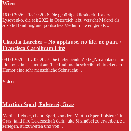
Wien
16.09.2026 – 18.10.2026 Die gebürtige Ukrainerin Kateryna
Lysovenko, die seit 2022 in Österreich lebt, versteht Malerei als
soziale Handlung und politisches Medium – weniger als...
Claudia Larcher – No applause. no life. no pain. /
Francisco Carolinum Linz
09.09.2026 – 07.02.2027 Die titelgebende Zeile „No applause. no
life. no pain.“ stammt aus The End und beschreibt mit trockenem
Humor eine sehr menschliche Sehnsucht:...
Videos
Martina Sperl, Polsterei, Graz
Martina Lehner, ehem. Sperl, von der "Martina Sperl Polsterei" in
Graz, fand ihre Leidenschaft darin, alte Sitzmöbel zu erwerben, zu
zerlegen, aufzuwerten und von...