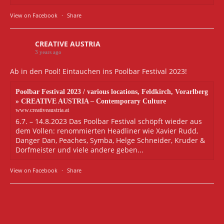
View on Facebook
·
Share
CREATIVE AUSTRIA
3 years ago
Ab in den Pool! Eintauchen ins Poolbar Festival 2023!
Poolbar Festival 2023 / various locations, Feldkirch, Vorarlberg
» CREATIVE AUSTRIA – Contemporary Culture
www.creativeaustria.at
6.7. – 14.8.2023 Das Poolbar Festival schöpft wieder aus
dem Vollen: renommierten Headliner wie Xavier Rudd,
Danger Dan, Peaches, Symba, Helge Schneider, Kruder &
Dorfmeister und viele andere geben...
View on Facebook
·
Share