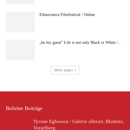
Ethnocineca Filmfestival / Online
„be my guest“ Life is not only Black or White /...
Mehr laden
Beliebte Beiträge
Tyrone Egbowon / Galerie allerart, Bludenz,
Vorarlberg