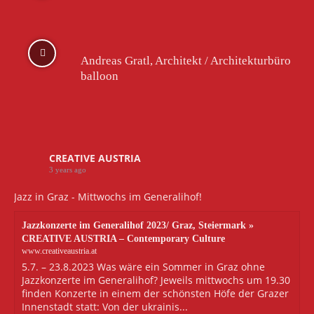
Andreas Gratl, Architekt / Architekturbüro
balloon
CREATIVE AUSTRIA
3 years ago
Jazz in Graz - Mittwochs im Generalihof!
Jazzkonzerte im Generalihof 2023/ Graz, Steiermark »
CREATIVE AUSTRIA – Contemporary Culture
www.creativeaustria.at
5.7. – 23.8.2023 Was wäre ein Sommer in Graz ohne
Jazzkonzerte im Generalihof? Jeweils mittwochs um 19.30
finden Konzerte in einem der schönsten Höfe der Grazer
Innenstadt statt: Von der ukrainis...