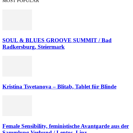
MOST POPULAR
SOUL & BLUES GROOVE SUMMIT / Bad
Radkersburg, Steiermark
Kristina Tsvetanova – Blitab, Tablet für Blinde
Female Sensibility, feministische Avantgarde aus der
Sammlung Verbund / Lentos, Linz