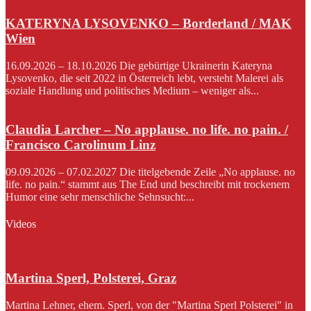
KATERYNA LYSOVENKO – Borderland / MAK
Wien
16.09.2026 – 18.10.2026 Die gebürtige Ukrainerin Kateryna
Lysovenko, die seit 2022 in Österreich lebt, versteht Malerei als
soziale Handlung und politisches Medium – weniger als...
Claudia Larcher – No applause. no life. no pain. /
Francisco Carolinum Linz
09.09.2026 – 07.02.2027 Die titelgebende Zeile „No applause. no
life. no pain.“ stammt aus The End und beschreibt mit trockenem
Humor eine sehr menschliche Sehnsucht:...
Videos
Martina Sperl, Polsterei, Graz
Martina Lehner, ehem. Sperl, von der "Martina Sperl Polsterei" in