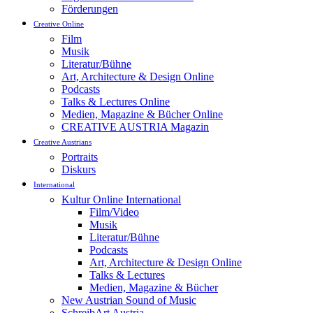
Förderungen
Creative Online
Film
Musik
Literatur/Bühne
Art, Architecture & Design Online
Podcasts
Talks & Lectures Online
Medien, Magazine & Bücher Online
CREATIVE AUSTRIA Magazin
Creative Austrians
Portraits
Diskurs
International
Kultur Online International
Film/Video
Musik
Literatur/Bühne
Podcasts
Art, Architecture & Design Online
Talks & Lectures
Medien, Magazine & Bücher
New Austrian Sound of Music
SchreibArt Austria