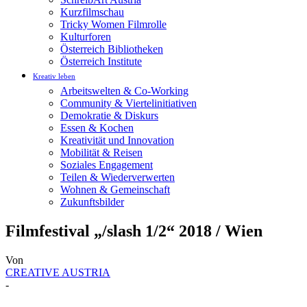
Kurzfilmschau
Tricky Women Filmrolle
Kulturforen
Österreich Bibliotheken
Österreich Institute
Kreativ leben
Arbeitswelten & Co-Working
Community & Viertelinitiativen
Demokratie & Diskurs
Essen & Kochen
Kreativität und Innovation
Mobilität & Reisen
Soziales Engagement
Teilen & Wiederverwerten
Wohnen & Gemeinschaft
Zukunftsbilder
Filmfestival „/slash 1/2“ 2018 / Wien
Von
CREATIVE AUSTRIA
-