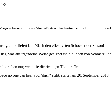
 1/2
!
orgeschmack auf das /slash-Festival für fantastischen Film im September
anate liefert laut /Slash den effektivsten Schocker der Saison!
les, was auf irgendeine Weise geeignet ist, die Ideen von Schmerz und
berleben nur, wenn sie die richtigen Töne treffen.
pace no one can hear you /slash“ steht, startet am 20. September 2018.