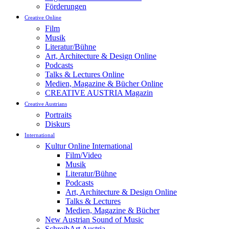
Förderungen
Creative Online
Film
Musik
Literatur/Bühne
Art, Architecture & Design Online
Podcasts
Talks & Lectures Online
Medien, Magazine & Bücher Online
CREATIVE AUSTRIA Magazin
Creative Austrians
Portraits
Diskurs
International
Kultur Online International
Film/Video
Musik
Literatur/Bühne
Podcasts
Art, Architecture & Design Online
Talks & Lectures
Medien, Magazine & Bücher
New Austrian Sound of Music
SchreibArt Austria