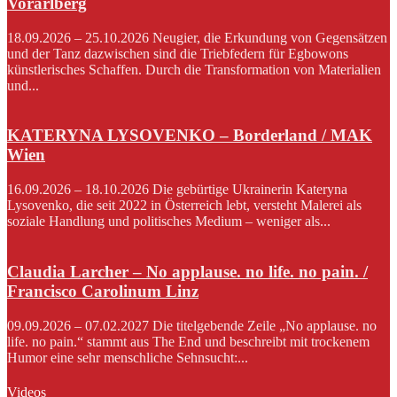
Vorarlberg
18.09.2026 – 25.10.2026 Neugier, die Erkundung von Gegensätzen
und der Tanz dazwischen sind die Triebfedern für Egbowons
künstlerisches Schaffen. Durch die Transformation von Materialien
und...
KATERYNA LYSOVENKO – Borderland / MAK
Wien
16.09.2026 – 18.10.2026 Die gebürtige Ukrainerin Kateryna
Lysovenko, die seit 2022 in Österreich lebt, versteht Malerei als
soziale Handlung und politisches Medium – weniger als...
Claudia Larcher – No applause. no life. no pain. /
Francisco Carolinum Linz
09.09.2026 – 07.02.2027 Die titelgebende Zeile „No applause. no
life. no pain.“ stammt aus The End und beschreibt mit trockenem
Humor eine sehr menschliche Sehnsucht:...
Videos