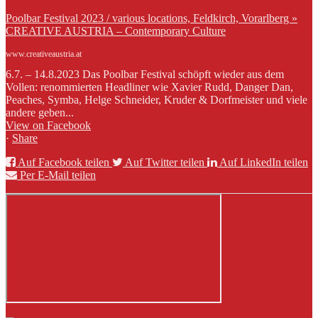
Poolbar Festival 2023 / various locations, Feldkirch, Vorarlberg »
CREATIVE AUSTRIA – Contemporary Culture
www.creativeaustria.at
6.7. – 14.8.2023 Das Poolbar Festival schöpft wieder aus dem
Vollen: renommierten Headliner wie Xavier Rudd, Danger Dan,
Peaches, Symba, Helge Schneider, Kruder & Dorfmeister und viele
andere geben...
View on Facebook
·
Share
Auf Facebook teilen
Auf Twitter teilen
Auf LinkedIn teilen
Per E-Mail teilen