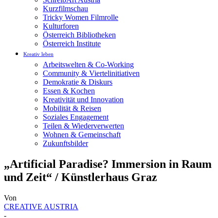
Kurzfilmschau
Tricky Women Filmrolle
Kulturforen
Österreich Bibliotheken
Österreich Institute
Kreativ leben
Arbeitswelten & Co-Working
Community & Viertelinitiativen
Demokratie & Diskurs
Essen & Kochen
Kreativität und Innovation
Mobilität & Reisen
Soziales Engagement
Teilen & Wiederverwerten
Wohnen & Gemeinschaft
Zukunftsbilder
„Artificial Paradise? Immersion in Raum
und Zeit“ / Künstlerhaus Graz
Von
CREATIVE AUSTRIA
-