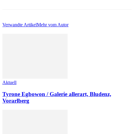
Verwandte Artikel
Mehr vom Autor
Aktuell
Tyrone Egbowon / Galerie allerart, Bludenz,
Vorarlberg