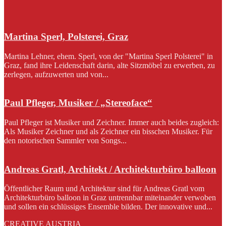
Martina Sperl, Polsterei, Graz
Martina Lehner, ehem. Sperl, von der "Martina Sperl Polsterei" in
Graz, fand ihre Leidenschaft darin, alte Sitzmöbel zu erwerben, zu
zerlegen, aufzuwerten und von...
Paul Pfleger, Musiker / „Stereoface“
Paul Pfleger ist Musiker und Zeichner. Immer auch beides zugleich:
Als Musiker Zeichner und als Zeichner ein bisschen Musiker. Für
den notorischen Sammler von Songs...
Andreas Gratl, Architekt / Architekturbüro balloon
Öffentlicher Raum und Architektur sind für Andreas Gratl vom
Architekturbüro balloon in Graz untrennbar miteinander verwoben
und sollen ein schlüssiges Ensemble bilden. Der innovative und...
CREATIVE AUSTRIA