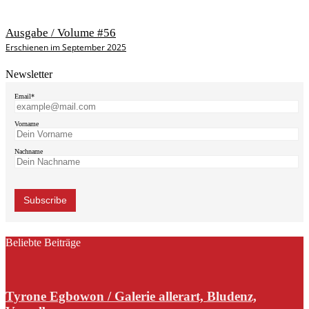
Ausgabe / Volume #56
Erschienen im September 2025
Newsletter
Email*
Vorname
Nachname
Beliebte Beiträge
Tyrone Egbowon / Galerie allerart, Bludenz,