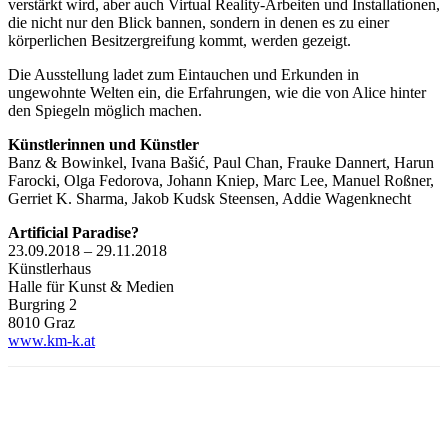
verstärkt wird, aber auch Virtual Reality-Arbeiten und Installationen,
die nicht nur den Blick bannen, sondern in denen es zu einer
körperlichen Besitzergreifung kommt, werden gezeigt.
Die Ausstellung ladet zum Eintauchen und Erkunden in
ungewohnte Welten ein, die Erfahrungen, wie die von Alice hinter
den Spiegeln möglich machen.
Künstlerinnen und Künstler
Banz & Bowinkel, Ivana Bašić, Paul Chan, Frauke Dannert, Harun
Farocki, Olga Fedorova, Johann Kniep, Marc Lee, Manuel Roßner,
Gerriet K. Sharma, Jakob Kudsk Steensen, Addie Wagenknecht
Artificial Paradise?
23.09.2018 – 29.11.2018
Künstlerhaus
Halle für Kunst & Medien
Burgring 2
8010 Graz
www.km-k.at