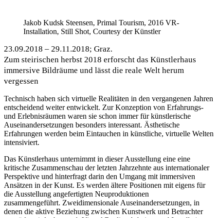
Jakob Kudsk Steensen, Primal Tourism, 2016 VR-
Installation, Still Shot, Courtesy der Künstler
23.09.2018 – 29.11.2018; Graz.
Zum steirischen herbst 2018 erforscht das Künstlerhaus
immersive Bildräume und lässt die reale Welt herum
vergessen
Technisch haben sich virtuelle Realitäten in den vergangenen Jahren
entscheidend weiter entwickelt. Zur Konzeption von Erfahrungs-
und Erlebnisräumen waren sie schon immer für künstlerische
Auseinandersetzungen besonders interessant. Ästhetische
Erfahrungen werden beim Eintauchen in künstliche, virtuelle Welten
intensiviert.
Das Künstlerhaus unternimmt in dieser Ausstellung eine eine
kritische Zusammenschau der letzten Jahrzehnte aus internationaler
Perspektive und hinterfragt darin den Umgang mit immersiven
Ansätzen in der Kunst. Es werden ältere Positionen mit eigens für
die Ausstellung angefertigten Neuproduktionen
zusammengeführt. Zweidimensionale Auseinandersetzungen, in
denen die aktive Beziehung zwischen Kunstwerk und Betrachter