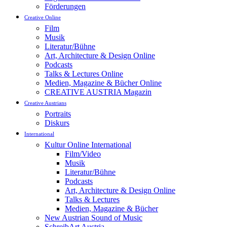
Förderungen
Creative Online
Film
Musik
Literatur/Bühne
Art, Architecture & Design Online
Podcasts
Talks & Lectures Online
Medien, Magazine & Bücher Online
CREATIVE AUSTRIA Magazin
Creative Austrians
Portraits
Diskurs
International
Kultur Online International
Film/Video
Musik
Literatur/Bühne
Podcasts
Art, Architecture & Design Online
Talks & Lectures
Medien, Magazine & Bücher
New Austrian Sound of Music
SchreibArt Austria