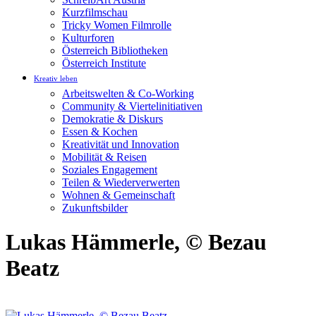
Kurzfilmschau
Tricky Women Filmrolle
Kulturforen
Österreich Bibliotheken
Österreich Institute
Kreativ leben
Arbeitswelten & Co-Working
Community & Viertelinitiativen
Demokratie & Diskurs
Essen & Kochen
Kreativität und Innovation
Mobilität & Reisen
Soziales Engagement
Teilen & Wiederverwerten
Wohnen & Gemeinschaft
Zukunftsbilder
Lukas Hämmerle, © Bezau
Beatz