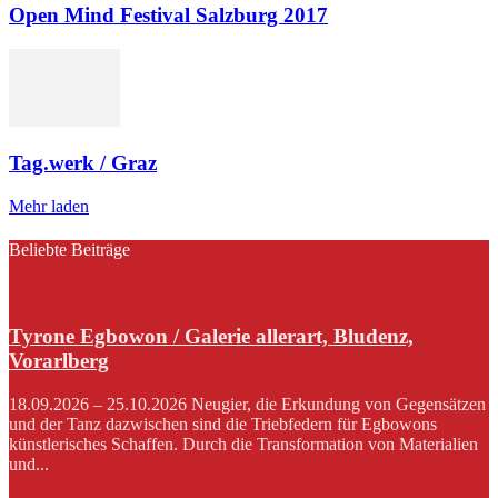
Open Mind Festival Salzburg 2017
Tag.werk / Graz
Mehr laden
Beliebte Beiträge
Tyrone Egbowon / Galerie allerart, Bludenz,
Vorarlberg
18.09.2026 – 25.10.2026 Neugier, die Erkundung von Gegensätzen
und der Tanz dazwischen sind die Triebfedern für Egbowons
künstlerisches Schaffen. Durch die Transformation von Materialien
und...