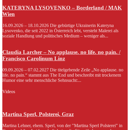
KATERYNA LYSOVENKO – Borderland / MAK
Wien
16.09.2026 – 18.10.2026 Die gebürtige Ukrainerin Kateryna
Lysovenko, die seit 2022 in Österreich lebt, versteht Malerei als
soziale Handlung und politisches Medium – weniger als...
Claudia Larcher – No applause. no life. no pain. /
Francisco Carolinum Linz
09.09.2026 – 07.02.2027 Die titelgebende Zeile „No applause. no
life. no pain.“ stammt aus The End und beschreibt mit trockenem
Humor eine sehr menschliche Sehnsucht:...
Videos
Martina Sperl, Polsterei, Graz
Martina Lehner, ehem. Sperl, von der "Martina Sperl Polsterei" in