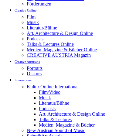
Förderungen
Creative Online
Film
Musik
Literatur/Bühne
Art, Architecture & Design Online
Podcasts
Talks & Lectures Online
Medien, Magazine & Bücher Online
CREATIVE AUSTRIA Magazin
Creative Austrians
Portraits
Diskurs
International
Kultur Online International
Film/Video
Musik
Literatur/Bühne
Podcasts
Art, Architecture & Design Online
Talks & Lectures
Medien, Magazine & Bücher
New Austrian Sound of Music
SchreibArt Austria