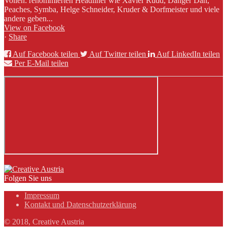
Vollen: renommierten Headliner wie Xavier Rudd, Danger Dan,
Peaches, Symba, Helge Schneider, Kruder & Dorfmeister und viele
andere geben...
View on Facebook
·
Share
Auf Facebook teilen
Auf Twitter teilen
Auf LinkedIn teilen
Per E-Mail teilen
Folgen Sie uns
Impressum
Kontakt und Datenschutzerklärung
© 2018, Creative Austria