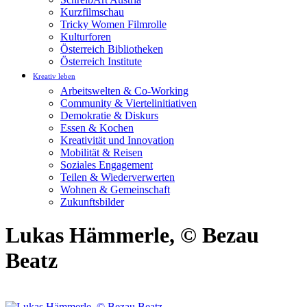
Kurzfilmschau
Tricky Women Filmrolle
Kulturforen
Österreich Bibliotheken
Österreich Institute
Kreativ leben
Arbeitswelten & Co-Working
Community & Viertelinitiativen
Demokratie & Diskurs
Essen & Kochen
Kreativität und Innovation
Mobilität & Reisen
Soziales Engagement
Teilen & Wiederverwerten
Wohnen & Gemeinschaft
Zukunftsbilder
Lukas Hämmerle, © Bezau
Beatz