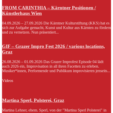
FROM CARINTHIA – Kärntner Positionen /
Künstlerhaus Wien
04.09.2026 – 27.09.2026 Die Kärntner Kulturstiftung (KKS) hat es
sich zur Aufgabe gemacht, Kunst und Kultur aus Kärnten zu fördern
und zu vernetzen. Nun präsentiert...
GIF – Grazer Impro Fest 2026 / various locations,
Graz
26.08.2026 – 01.09.2026 Das Grazer Improfest Episode 04 lädt
auch 2026 ein, Improvisation in all ihren Facetten zu erleben.
Musiker*innen, Performende und Publikum improvisieren jenseits...
Videos
Martina Sperl, Polsterei, Graz
Martina Lehner, ehem. Sperl, von der "Martina Sperl Polsterei" in