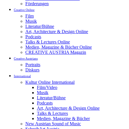
Förderungen
Creative Online
Film
Musik
Literatur/Bühne
Art, Architecture & Design Online
Podcasts
Talks & Lectures Online
Medien, Magazine & Bücher Online
CREATIVE AUSTRIA Magazin
Creative Austrians
Portraits
Diskurs
International
Kultur Online International
Film/Video
Musik
Literatur/Bühne
Podcasts
Art, Architecture & Design Online
Talks & Lectures
Medien, Magazine & Bücher
New Austrian Sound of Music
SchreibArt Austria