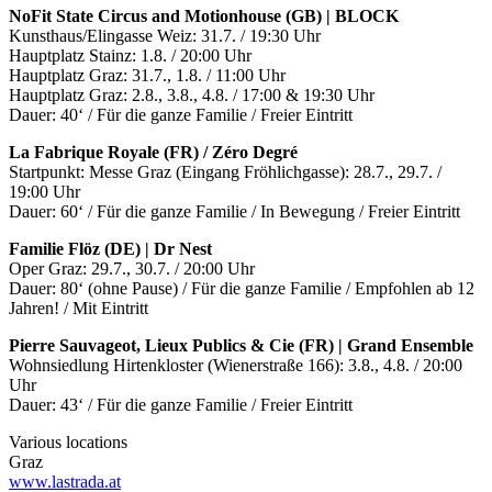
NoFit State Circus and Motionhouse (GB) | BLOCK
Kunsthaus/Elingasse Weiz: 31.7. / 19:30 Uhr
Hauptplatz Stainz: 1.8. / 20:00 Uhr
Hauptplatz Graz: 31.7., 1.8. / 11:00 Uhr
Hauptplatz Graz: 2.8., 3.8., 4.8. / 17:00 & 19:30 Uhr
Dauer: 40‘ / Für die ganze Familie / Freier Eintritt
La Fabrique Royale (FR) / Zéro Degré
Startpunkt: Messe Graz (Eingang Fröhlichgasse): 28.7., 29.7. /
19:00 Uhr
Dauer: 60‘ / Für die ganze Familie / In Bewegung / Freier Eintritt
Familie Flöz (DE) | Dr Nest
Oper Graz: 29.7., 30.7. / 20:00 Uhr
Dauer: 80‘ (ohne Pause) / Für die ganze Familie / Empfohlen ab 12
Jahren! / Mit Eintritt
Pierre Sauvageot, Lieux Publics & Cie (FR) | Grand Ensemble
Wohnsiedlung Hirtenkloster (Wienerstraße 166): 3.8., 4.8. / 20:00
Uhr
Dauer: 43‘ / Für die ganze Familie / Freier Eintritt
Various locations
Graz
www.lastrada.at