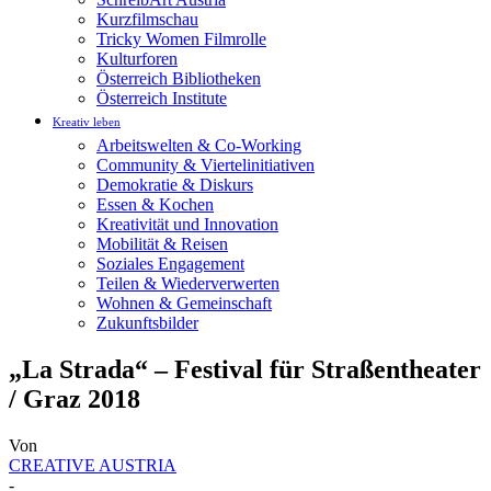
Kurzfilmschau
Tricky Women Filmrolle
Kulturforen
Österreich Bibliotheken
Österreich Institute
Kreativ leben
Arbeitswelten & Co-Working
Community & Viertelinitiativen
Demokratie & Diskurs
Essen & Kochen
Kreativität und Innovation
Mobilität & Reisen
Soziales Engagement
Teilen & Wiederverwerten
Wohnen & Gemeinschaft
Zukunftsbilder
„La Strada“ – Festival für Straßentheater
/ Graz 2018
Von
CREATIVE AUSTRIA
-