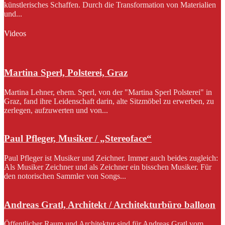
künstlerisches Schaffen. Durch die Transformation von Materialien
und...
Videos
Martina Sperl, Polsterei, Graz
Martina Lehner, ehem. Sperl, von der "Martina Sperl Polsterei" in
Graz, fand ihre Leidenschaft darin, alte Sitzmöbel zu erwerben, zu
zerlegen, aufzuwerten und von...
Paul Pfleger, Musiker / „Stereoface“
Paul Pfleger ist Musiker und Zeichner. Immer auch beides zugleich:
Als Musiker Zeichner und als Zeichner ein bisschen Musiker. Für
den notorischen Sammler von Songs...
Andreas Gratl, Architekt / Architekturbüro balloon
Öffentlicher Raum und Architektur sind für Andreas Gratl vom