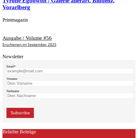
Tyrone Egbowon / Galerie allerart, Bludenz,
Vorarlberg
Printmagazin
Ausgabe / Volume #56
Erschienen im September 2025
Newsletter
Email*
Vorname
Nachname
Beliebte Beiträge