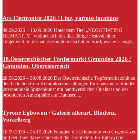
Ars Electronica 2026 / Linz, various locations
09.09.2026 – 13.09.2026 Unter dem Titel „NEGOTIATING
HUMANITY“ widmet sich das diesjährige Festival einer
Gegenwart, in der vieles von dem erschüttert wird, was wir lange...
38.Österreichischer Töpfermarkt Gmunden 2026 /
Gmunden, Oberösterreich
28.08.2026 – 30.08.2026 Der Österreichische Töpfermarkt zählt zu
den bedeutendsten Keramikveranstaltungen Europas und verbindet
internationale Spitzenkunst mit handwerklicher Qualität und der
besonderen Atmosphäre am Traunsee....
Tyrone Egbowon / Galerie allerart, Bludenz,
Vorarlberg
18.09.2026 – 25.10.2026 Neugier, die Erkundung von Gegensätzen
und der Tanz dazwischen sind die Triebfedern für Egbowons