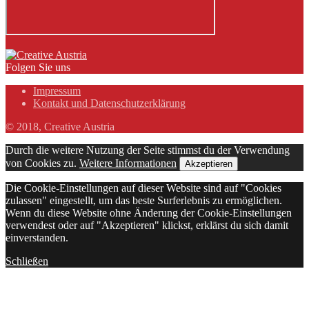
Folgen Sie uns
Impressum
Kontakt und Datenschutzerklärung
© 2018, Creative Austria
Durch die weitere Nutzung der Seite stimmst du der Verwendung
von Cookies zu.
Weitere Informationen
Akzeptieren
Die Cookie-Einstellungen auf dieser Website sind auf "Cookies
zulassen" eingestellt, um das beste Surferlebnis zu ermöglichen.
Wenn du diese Website ohne Änderung der Cookie-Einstellungen
verwendest oder auf "Akzeptieren" klickst, erklärst du sich damit
einverstanden.
Schließen