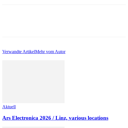
Verwandte Artikel
Mehr vom Autor
Aktuell
Ars Electronica 2026 / Linz, various locations