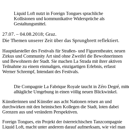
Liquid Loft nutzt in Foreign Tongues sprachliche
Kollisionen und kommunikative Widersprüche als
Gestaltungsmittel.
27.07. – 04.08.2018; Graz.
Die Themen unserer Zeit über das Sprungbrett reflektiert.
Hauptdarsteller des Festivals für Straßen- und Figurentheater, neuen
Zirkus und Community Art sind ohne Zweifel die Bewohnerinnen
und Bewohnern der Stadt. Sie machen La Strada mit ihrer aktiven
Teilnahme zu einem einmaligen, einzigartigen Erlebnis, erfasst
Werner Schrempf, Intendant des Festivals.
Die Compagnie La Fabrique Royale taucht in Zéro Degré, mitte
alltägliche Umgebung in einen völlig neuen Blickwinkel.
Künstlerinnen und Künstler aus acht Nationen reisen an und
durchwirken mit den heimischen Kollegen die Stadt, loten dabei
Grenzen aus und verändern Perspektiven.
Foreign Tongues, ein Projekt der österreichischen Tanzcompagnie
Liquid Loft, macht unter anderem darauf aufmerksam, wie viel man