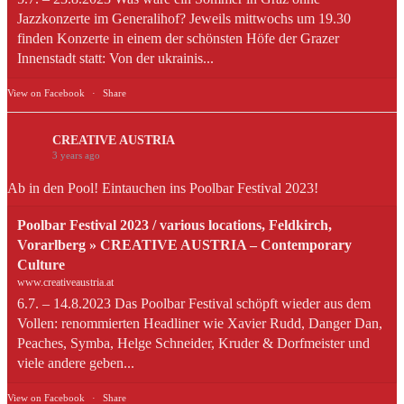
Jazzkonzerte im Generalihof? Jeweils mittwochs um 19.30
finden Konzerte in einem der schönsten Höfe der Grazer
Innenstadt statt: Von der ukrainis...
View on Facebook
·
Share
CREATIVE AUSTRIA
3 years ago
Ab in den Pool! Eintauchen ins Poolbar Festival 2023!
Poolbar Festival 2023 / various locations, Feldkirch,
Vorarlberg » CREATIVE AUSTRIA – Contemporary
Culture
www.creativeaustria.at
6.7. – 14.8.2023 Das Poolbar Festival schöpft wieder aus dem
Vollen: renommierten Headliner wie Xavier Rudd, Danger Dan,
Peaches, Symba, Helge Schneider, Kruder & Dorfmeister und
viele andere geben...
View on Facebook
·
Share