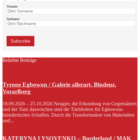
Vorname
Nachname
Beliebte Beiträge
Tyrone Egbowon / Galerie allerart, Bludenz,
Vorarlberg
18.09.2026 – 25.10.2026 Neugier, die Erkundung von Gegensätzen
und der Tanz dazwischen sind die Triebfedern für Egbowons
künstlerisches Schaffen. Durch die Transformation von Materialien
und...
KATERYNA LYSOVENKO – Borderland / MAK