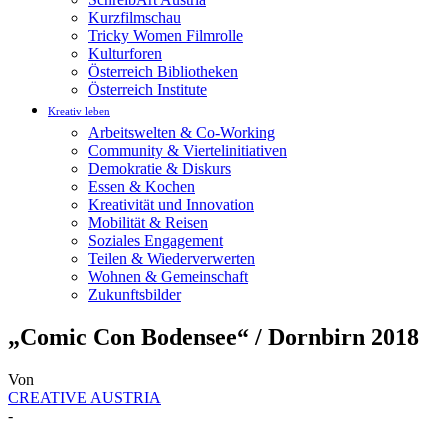
Kurzfilmschau
Tricky Women Filmrolle
Kulturforen
Österreich Bibliotheken
Österreich Institute
Kreativ leben
Arbeitswelten & Co-Working
Community & Viertelinitiativen
Demokratie & Diskurs
Essen & Kochen
Kreativität und Innovation
Mobilität & Reisen
Soziales Engagement
Teilen & Wiederverwerten
Wohnen & Gemeinschaft
Zukunftsbilder
„Comic Con Bodensee“ / Dornbirn 2018
Von
CREATIVE AUSTRIA
-