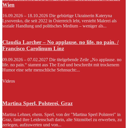
Wien
16.09.2026 – 18.10.2026 Die gebürtige Ukrainerin Kateryna
Lysovenko, die seit 2022 in Österreich lebt, versteht Malerei als
soziale Handlung und politisches Medium – weniger als...
Claudia Larcher – No applause. no life. no pain. /
Francisco Carolinum Linz
09.09.2026 – 07.02.2027 Die titelgebende Zeile „No applause. no
life. no pain.“ stammt aus The End und beschreibt mit trockenem
Humor eine sehr menschliche Sehnsucht:...
Videos
Martina Sperl, Polsterei, Graz
Martina Lehner, ehem. Sperl, von der "Martina Sperl Polsterei" in
Graz, fand ihre Leidenschaft darin, alte Sitzmöbel zu erwerben, zu
zerlegen, aufzuwerten und von...