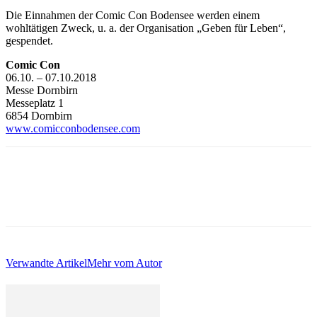
Die Einnahmen der Comic Con Bodensee werden einem
wohltätigen Zweck, u. a. der Organisation „Geben für Leben“,
gespendet.
Comic Con
06.10. – 07.10.2018
Messe Dornbirn
Messeplatz 1
6854 Dornbirn
www.comicconbodensee.com
Verwandte Artikel
Mehr vom Autor