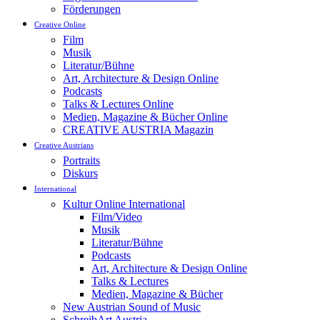
Förderungen
Creative Online
Film
Musik
Literatur/Bühne
Art, Architecture & Design Online
Podcasts
Talks & Lectures Online
Medien, Magazine & Bücher Online
CREATIVE AUSTRIA Magazin
Creative Austrians
Portraits
Diskurs
International
Kultur Online International
Film/Video
Musik
Literatur/Bühne
Podcasts
Art, Architecture & Design Online
Talks & Lectures
Medien, Magazine & Bücher
New Austrian Sound of Music
SchreibArt Austria