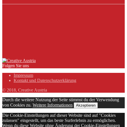
Folgen Sie uns
Impressum
Kontakt und Datenschutzerklärung
© 2018, Creative Austria
Durch die weitere Nutzung der Seite stimmst du der Verwendung
von Cookies zu.
Weitere Informationen
Akzeptieren
Die Cookie-Einstellungen auf dieser Website sind auf "Cookies
zulassen" eingestellt, um das beste Surferlebnis zu ermöglichen.
Wenn du diese Website ohne Änderung der Cookie-Einstellungen