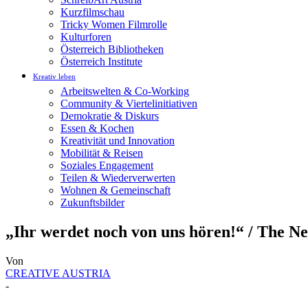
Kurzfilmschau
Tricky Women Filmrolle
Kulturforen
Österreich Bibliotheken
Österreich Institute
Kreativ leben
Arbeitswelten & Co-Working
Community & Viertelinitiativen
Demokratie & Diskurs
Essen & Kochen
Kreativität und Innovation
Mobilität & Reisen
Soziales Engagement
Teilen & Wiederverwerten
Wohnen & Gemeinschaft
Zukunftsbilder
„Ihr werdet noch von uns hören!“ / The N
Von
CREATIVE AUSTRIA
-