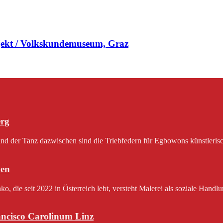
jekt / Volkskundemuseum, Graz
erg
 der Tanz dazwischen sind die Triebfedern für Egbowons künstlerisch
en
 die seit 2022 in Österreich lebt, versteht Malerei als soziale Handlu
rancisco Carolinum Linz