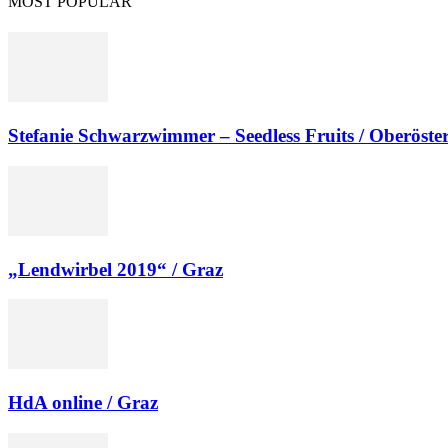
MOST POPULAR
Stefanie Schwarzwimmer – Seedless Fruits / Oberöster
„Lendwirbel 2019“ / Graz
HdA online / Graz