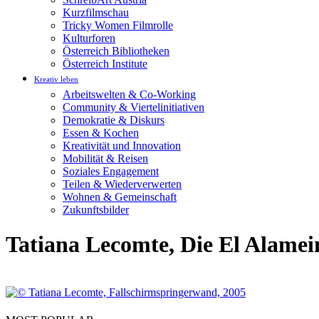
Kurzfilmschau
Tricky Women Filmrolle
Kulturforen
Österreich Bibliotheken
Österreich Institute
Kreativ leben
Arbeitswelten & Co-Working
Community & Viertelinitiativen
Demokratie & Diskurs
Essen & Kochen
Kreativität und Innovation
Mobilität & Reisen
Soziales Engagement
Teilen & Wiederverwerten
Wohnen & Gemeinschaft
Zukunftsbilder
Tatiana Lecomte, Die El Alamei