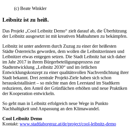
(c) Beate Winkler
Leibnitz ist zu heiß.
Das Projekt „Cool Leibnitz Demo“ zielt darauf ab, die Überhitzung
der Leibnitz ausgesetzt ist mit kreativen Maßnahmen zu bekämpfen.
Leibnitz ist unter anderem durch Zuzug zu einer der heißesten
Städte Österreichs geworden, dem wollen die Leibnitzerinnen und
Leibnitzer etwas entgegen setzen. Die Stadt Leibnitz hat sich daher
im Jahr 2017 in ihrem Bürgerbeteiligungsprozess zur
Stadtentwicklung „Leibnitz 2030“ und im örtlichen
Entwicklungskonzept zu einer qualitätsvollen Nachverdichtung ihrer
Stadt bekannt. Drei zentrale Projekt-Ziele haben sich schon
herauskristallisiert – so möchte man den Leerstand im Stadtkern
reduzieren, den Anteil der Grünflächen erhöhen und neue Praktiken
der Kooperation entwickeln.
So geht man in Leibnitz erfolgreich neue Wege in Punkto
Nachhaltigkeit und Anpassung an den Klimawandel.
Cool Leibnitz Demo
Kontakt:
www.stadtlaborgraz.at/de/project/cool-leibnitz-demo