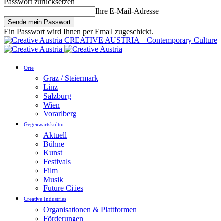
Passwort zurücksetzen
Ihre E-Mail-Adresse
Ein Passwort wird Ihnen per Email zugeschickt.
CREATIVE AUSTRIA – Contemporary Culture
Orte
Graz / Steiermark
Linz
Salzburg
Wien
Vorarlberg
Gegenwartskultur
Aktuell
Bühne
Kunst
Festivals
Film
Musik
Future Cities
Creative Industries
Organisationen & Plattformen
Förderungen