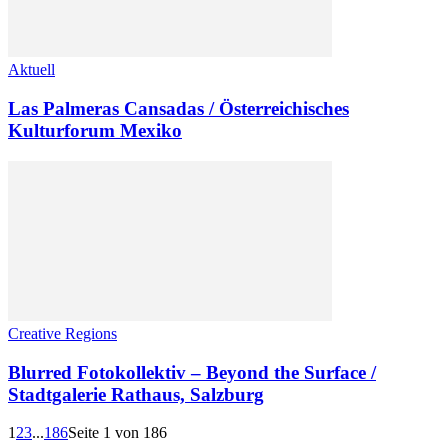
Aktuell
Las Palmeras Cansadas / Österreichisches
Kulturforum Mexiko
Creative Regions
Blurred Fotokollektiv – Beyond the Surface /
Stadtgalerie Rathaus, Salzburg
1
2
3
...
186
Seite 1 von 186