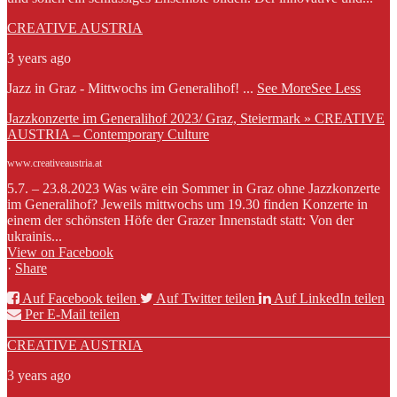
CREATIVE AUSTRIA
3 years ago
Jazz in Graz - Mittwochs im Generalihof!
...
See More
See Less
Jazzkonzerte im Generalihof 2023/ Graz, Steiermark » CREATIVE
AUSTRIA – Contemporary Culture
www.creativeaustria.at
5.7. – 23.8.2023 Was wäre ein Sommer in Graz ohne Jazzkonzerte
im Generalihof? Jeweils mittwochs um 19.30 finden Konzerte in
einem der schönsten Höfe der Grazer Innenstadt statt: Von der
ukrainis...
View on Facebook
·
Share
Auf Facebook teilen
Auf Twitter teilen
Auf LinkedIn teilen
Per E-Mail teilen
CREATIVE AUSTRIA
3 years ago