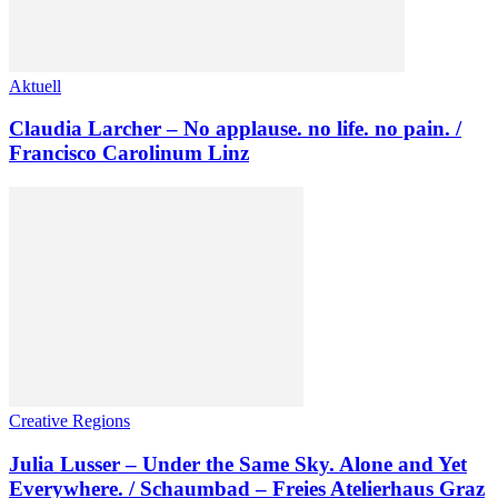
Aktuell
Claudia Larcher – No applause. no life. no pain. /
Francisco Carolinum Linz
Creative Regions
Julia Lusser – Under the Same Sky. Alone and Yet
Everywhere. / Schaumbad – Freies Atelierhaus Graz