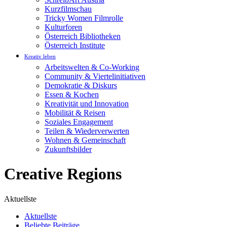
Kurzfilmschau
Tricky Women Filmrolle
Kulturforen
Österreich Bibliotheken
Österreich Institute
Kreativ leben
Arbeitswelten & Co-Working
Community & Viertelinitiativen
Demokratie & Diskurs
Essen & Kochen
Kreativität und Innovation
Mobilität & Reisen
Soziales Engagement
Teilen & Wiederverwerten
Wohnen & Gemeinschaft
Zukunftsbilder
Creative Regions
Aktuellste
Aktuellste
Beliebte Beiträge