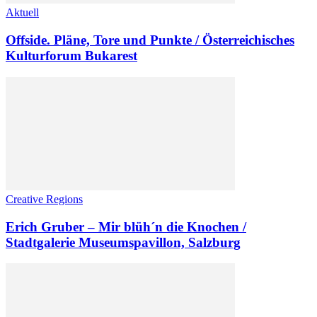
Aktuell
Offside. Pläne, Tore und Punkte / Österreichisches
Kulturforum Bukarest
Creative Regions
Erich Gruber – Mir blüh´n die Knochen /
Stadtgalerie Museumspavillon, Salzburg