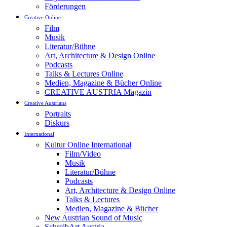
Förderungen
Creative Online
Film
Musik
Literatur/Bühne
Art, Architecture & Design Online
Podcasts
Talks & Lectures Online
Medien, Magazine & Bücher Online
CREATIVE AUSTRIA Magazin
Creative Austrians
Portraits
Diskurs
International
Kultur Online International
Film/Video
Musik
Literatur/Bühne
Podcasts
Art, Architecture & Design Online
Talks & Lectures
Medien, Magazine & Bücher
New Austrian Sound of Music
SchreibArt Austria