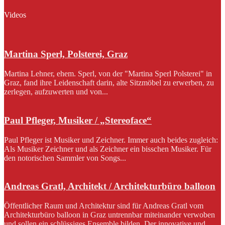
Videos
Martina Sperl, Polsterei, Graz
Martina Lehner, ehem. Sperl, von der "Martina Sperl Polsterei" in
Graz, fand ihre Leidenschaft darin, alte Sitzmöbel zu erwerben, zu
zerlegen, aufzuwerten und von...
Paul Pfleger, Musiker / „Stereoface“
Paul Pfleger ist Musiker und Zeichner. Immer auch beides zugleich:
Als Musiker Zeichner und als Zeichner ein bisschen Musiker. Für
den notorischen Sammler von Songs...
Andreas Gratl, Architekt / Architekturbüro balloon
Öffentlicher Raum und Architektur sind für Andreas Gratl vom
Architekturbüro balloon in Graz untrennbar miteinander verwoben
und sollen ein schlüssiges Ensemble bilden. Der innovative und...