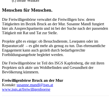
(c) Beate Winkler
Menschen für Menschen.
Die Freiwilligenbörse verwaltet die Freiwilligen bzw. deren
Tätigkeiten im Bezirk Bruck an der Mur. Susanne Mandl fungiert
hier als Ansprechpartnerin und ist bei der Suche nach der passenden
Tätigkeit mit Rat und Tat zur Stelle.
Projekte gibt es einige: ob Besuchsdienste, Lesepaten oder im
Reparaturcafé
– es gibt mehr als genug zu tun. Das ehrenamtliche
Engagement kann auch gezielt durch bedarfsgerechte
Fortbildungsangebote begleitet werden.
Die Freiwilligenbörse ist Teil des ISGS Kapfenberg, die mit ihren
Projekten sich aktiv um Wohlbefinden und Gesundheit der
Bevölkerung kümmern.
Freiwilligenbörse Bruck an der Mur
Kontakt:
susanne.mandl@isgs.at
www.isgs.at/freiwilligenboerse