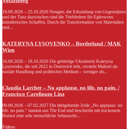
Vorarlberg
18.09.2026 – 25.10.2026 Neugier, die Erkundung von Gegensätzen
und der Tanz dazwischen sind die Triebfedern für Egbowons
künstlerisches Schaffen. Durch die Transformation von Materialien
und...
KATERYNA LYSOVENKO – Borderland / MAK
Wien
16.09.2026 – 18.10.2026 Die gebürtige Ukrainerin Kateryna
Lysovenko, die seit 2022 in Österreich lebt, versteht Malerei als
soziale Handlung und politisches Medium – weniger als...
Claudia Larcher – No applause. no life. no pain. /
Francisco Carolinum Linz
09.09.2026 – 07.02.2027 Die titelgebende Zeile „No applause. no
life. no pain.“ stammt aus The End und beschreibt mit trockenem
Humor eine sehr menschliche Sehnsucht:...
Videos