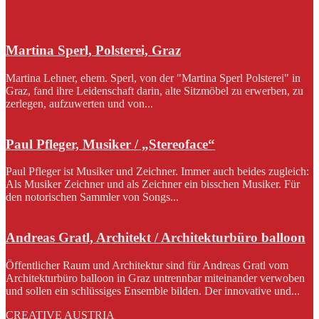
Martina Sperl, Polsterei, Graz
Martina Lehner, ehem. Sperl, von der "Martina Sperl Polsterei" in
Graz, fand ihre Leidenschaft darin, alte Sitzmöbel zu erwerben, zu
zerlegen, aufzuwerten und von...
Paul Pfleger, Musiker / „Stereoface“
Paul Pfleger ist Musiker und Zeichner. Immer auch beides zugleich:
Als Musiker Zeichner und als Zeichner ein bisschen Musiker. Für
den notorischen Sammler von Songs...
Andreas Gratl, Architekt / Architekturbüro balloon
Öffentlicher Raum und Architektur sind für Andreas Gratl vom
Architekturbüro balloon in Graz untrennbar miteinander verwoben
und sollen ein schlüssiges Ensemble bilden. Der innovative und...
CREATIVE AUSTRIA