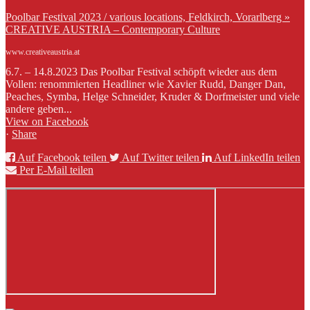
Poolbar Festival 2023 / various locations, Feldkirch, Vorarlberg »
CREATIVE AUSTRIA – Contemporary Culture
www.creativeaustria.at
6.7. – 14.8.2023 Das Poolbar Festival schöpft wieder aus dem
Vollen: renommierten Headliner wie Xavier Rudd, Danger Dan,
Peaches, Symba, Helge Schneider, Kruder & Dorfmeister und viele
andere geben...
View on Facebook
·
Share
Auf Facebook teilen
Auf Twitter teilen
Auf LinkedIn teilen
Per E-Mail teilen