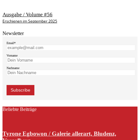
Ausgabe / Volume #56
Erschienen im September 2025
Newsletter
Email*
Vorname
Nachname
Beliebte Beiträge
Tyrone Egbowon / Galerie allerart, Bludenz,