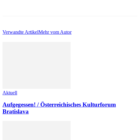
Verwandte Artikel
Mehr vom Autor
Aktuell
Aufgegessen! / Österreichisches Kulturforum
Bratislava