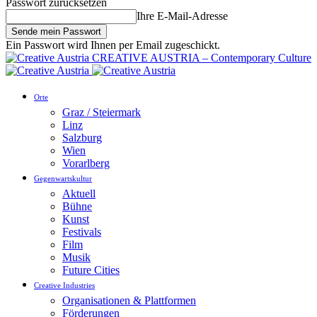
Passwort zurücksetzen
Ihre E-Mail-Adresse
Ein Passwort wird Ihnen per Email zugeschickt.
CREATIVE AUSTRIA – Contemporary Culture
Orte
Graz / Steiermark
Linz
Salzburg
Wien
Vorarlberg
Gegenwartskultur
Aktuell
Bühne
Kunst
Festivals
Film
Musik
Future Cities
Creative Industries
Organisationen & Plattformen
Förderungen