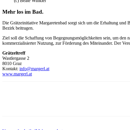
(c) Beate Winkler
Mehr los im Bad.
Die Grätzeinitiative Margaretenbad sorgt sich um die Erhaltung und
Bezirk beitragen.
Ziel soll die Schaffung von Begegnungsmöglichkeiten sein, um den n
kommerzialisierter Nutzung, zur Förderung des Miteinander. Der Ver
Grätzeltreff
Wastlergasse 2
8010 Graz
Kontakt:
info@margerl.at
www.margerl.at