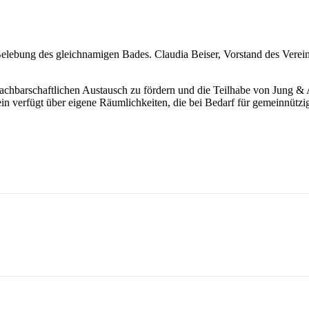
 Belebung des gleichnamigen Bades. Claudia Beiser, Vorstand des Verei
achbarschaftlichen Austausch zu fördern und die Teilhabe von Jung & 
ein verfügt über eigene Räumlichkeiten, die bei Bedarf für gemeinnüt