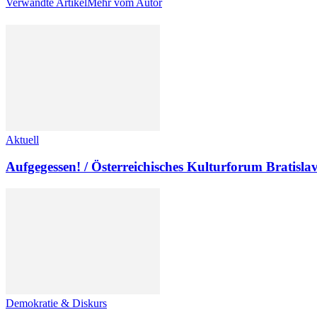
Verwandte Artikel
Mehr vom Autor
Aktuell
Aufgegessen! / Österreichisches Kulturforum Bratisla
Demokratie & Diskurs