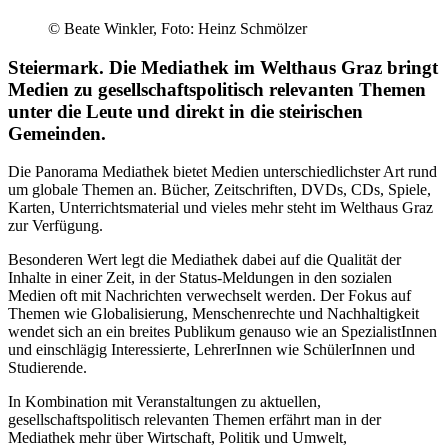
© Beate Winkler, Foto: Heinz Schmölzer
Steiermark. Die Mediathek im Welthaus Graz bringt
Medien zu gesellschaftspolitisch relevanten Themen
unter die Leute und direkt in die steirischen
Gemeinden.
Die Panorama Mediathek bietet Medien unterschiedlichster Art rund
um globale Themen an. Bücher, Zeitschriften, DVDs, CDs, Spiele,
Karten, Unterrichtsmaterial und vieles mehr steht im Welthaus Graz
zur Verfügung.
Besonderen Wert legt die Mediathek dabei auf die Qualität der
Inhalte in einer Zeit, in der Status-Meldungen in den sozialen
Medien oft mit Nachrichten verwechselt werden. Der Fokus auf
Themen wie Globalisierung, Menschenrechte und Nachhaltigkeit
wendet sich an ein breites Publikum genauso wie an SpezialistInnen
und einschlägig Interessierte, LehrerInnen wie SchülerInnen und
Studierende.
In Kombination mit Veranstaltungen zu aktuellen,
gesellschaftspolitisch relevanten Themen erfährt man in der
Mediathek mehr über Wirtschaft, Politik und Umwelt,