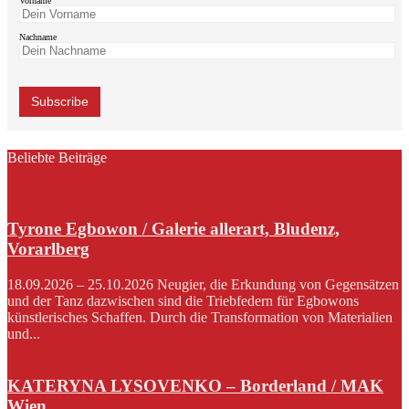
Vorname
Nachname
Beliebte Beiträge
Tyrone Egbowon / Galerie allerart, Bludenz,
Vorarlberg
18.09.2026 – 25.10.2026 Neugier, die Erkundung von Gegensätzen
und der Tanz dazwischen sind die Triebfedern für Egbowons
künstlerisches Schaffen. Durch die Transformation von Materialien
und...
KATERYNA LYSOVENKO – Borderland / MAK
Wien