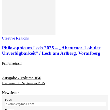
Creative Regions
Philosophicum Lech 2025 – „Abenteuer. Lob der
Unverfügbarkeit“ / Lech am Arlberg, Vorarlberg
Printmagazin
Ausgabe / Volume #56
Erschienen im September 2025
Newsletter
Email*