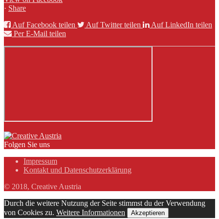
·
Share
Auf Facebook teilen
Auf Twitter teilen
Auf LinkedIn teilen
Per E-Mail teilen
Folgen Sie uns
Impressum
Kontakt und Datenschutzerklärung
© 2018, Creative Austria
Durch die weitere Nutzung der Seite stimmst du der Verwendung
von Cookies zu.
Weitere Informationen
Akzeptieren