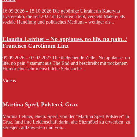
16.09.2026 – 18.10.2026 Die gebürtige Ukrainerin Kateryna
Lysovenko, die seit 2022 in Österreich lebt, versteht Malerei als
soziale Handlung und politisches Medium – weniger als...
Claudia Larcher – No applause. no life. no pain. /
Francisco Carolinum Linz
09.09.2026 – 07.02.2027 Die titelgebende Zeile „No applause. no
life. no pain.“ stammt aus The End und beschreibt mit trockenem
Humor eine sehr menschliche Sehnsucht:...
Videos
Martina Sperl, Polsterei, Graz
Martina Lehner, ehem. Sperl, von der "Martina Sperl Polsterei" in
Graz, fand ihre Leidenschaft darin, alte Sitzmöbel zu erwerben, zu
zerlegen, aufzuwerten und von...