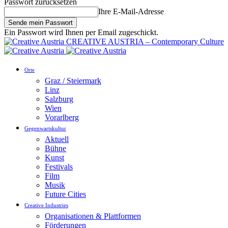
Passwort zurücksetzen
Ihre E-Mail-Adresse
Ein Passwort wird Ihnen per Email zugeschickt.
CREATIVE AUSTRIA – Contemporary Culture
Orte
Graz / Steiermark
Linz
Salzburg
Wien
Vorarlberg
Gegenwartskultur
Aktuell
Bühne
Kunst
Festivals
Film
Musik
Future Cities
Creative Industries
Organisationen & Plattformen
Förderungen