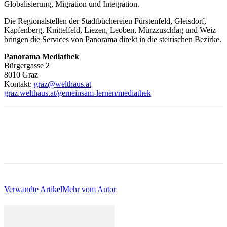
Globalisierung, Migration und Integration.
Die Regionalstellen der Stadtbüchereien Fürstenfeld, Gleisdorf,
Kapfenberg, Knittelfeld, Liezen, Leoben, Mürzzuschlag und Weiz
bringen die Services von Panorama direkt in die steirischen Bezirke.
Panorama Mediathek
Bürgergasse 2
8010 Graz
Kontakt:
graz@welthaus.at
graz.welthaus.at/gemeinsam-lernen/mediathek
Verwandte Artikel
Mehr vom Autor