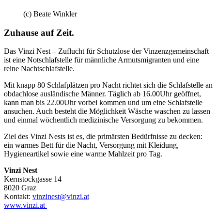
(c) Beate Winkler
Zuhause auf Zeit.
Das Vinzi Nest – Zuflucht für Schutzlose der Vinzenzgemeinschaft
ist eine Notschlafstelle für männliche Armutsmigranten und eine
reine Nachtschlafstelle.
Mit knapp 80 Schlafplätzen pro Nacht richtet sich die Schlafstelle an
obdachlose ausländische Männer. Täglich ab 16.00Uhr geöffnet,
kann man bis 22.00Uhr vorbei kommen und um eine Schlafstelle
ansuchen. Auch besteht die Möglichkeit Wäsche waschen zu lassen
und einmal wöchentlich medizinische Versorgung zu bekommen.
Ziel des Vinzi Nests ist es, die primärsten Bedürfnisse zu decken:
ein warmes Bett für die Nacht, Versorgung mit Kleidung,
Hygieneartikel sowie eine warme Mahlzeit pro Tag.
Vinzi Nest
Kernstockgasse 14
8020 Graz
Kontakt:
vinzinest@vinzi.at
www.vinzi.at