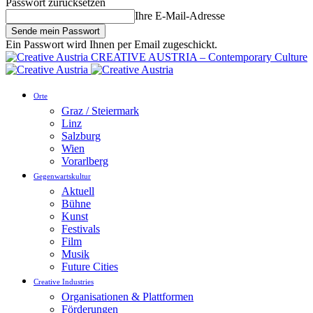
Passwort zurücksetzen
Ihre E-Mail-Adresse
Ein Passwort wird Ihnen per Email zugeschickt.
CREATIVE AUSTRIA – Contemporary Culture
Orte
Graz / Steiermark
Linz
Salzburg
Wien
Vorarlberg
Gegenwartskultur
Aktuell
Bühne
Kunst
Festivals
Film
Musik
Future Cities
Creative Industries
Organisationen & Plattformen
Förderungen