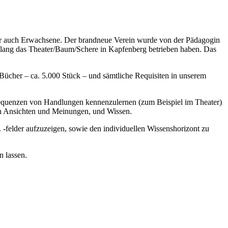
 aber auch Erwachsene. Der brandneue Verein wurde von der Pädagogin
e lang das Theater/Baum/Schere in Kapfenberg betrieben haben. Das
ücher – ca. 5.000 Stück – und sämtliche Requisiten in unserem
equenzen von Handlungen kennenzulernen (zum Beispiel im Theater)
ren Ansichten und Meinungen, und Wissen.
 -felder aufzuzeigen, sowie den individuellen Wissenshorizont zu
n lassen.