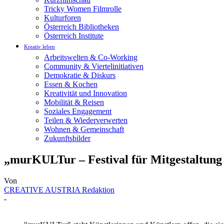
Tricky Women Filmrolle
Kulturforen
Österreich Bibliotheken
Österreich Institute
Kreativ leben
Arbeitswelten & Co-Working
Community & Viertelinitiativen
Demokratie & Diskurs
Essen & Kochen
Kreativität und Innovation
Mobilität & Reisen
Soziales Engagement
Teilen & Wiederverwerten
Wohnen & Gemeinschaft
Zukunftsbilder
„murKULTur – Festival für Mitgestaltung 
Von
CREATIVE AUSTRIA Redaktion
-