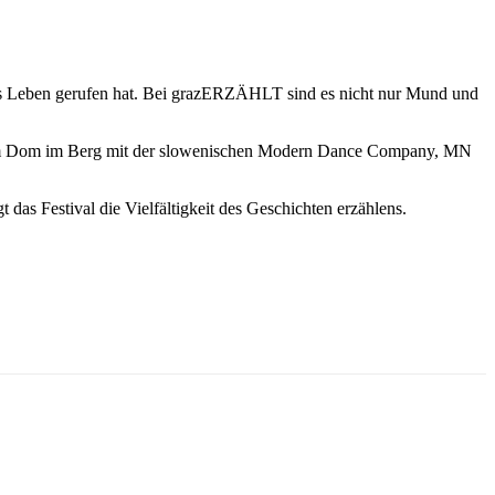
n ins Leben gerufen hat. Bei grazERZÄHLT sind es nicht nur Mund und
es im Dom im Berg mit der slowenischen Modern Dance Company, MN
das Festival die Vielfältigkeit des Geschichten erzählens.