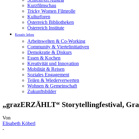
Kurzfilmschau
Tricky Women Filmrolle
Kulturforen
Österreich Bibliotheken
Österreich Institute
Kreativ leben
Arbeitswelten & Co-Working
Community & Viertelinitiativen
Demokratie & Diskurs
Essen & Kochen
Kreativität und Innovation
Mobilität & Reisen
Soziales Engagement
Teilen & Wiederverwerten
Wohnen & Gemeinschaft
Zukunftsbilder
„grazERZÄHLT“ Storytellingfestival, Gra
Von
Elisabeth Köberl
-