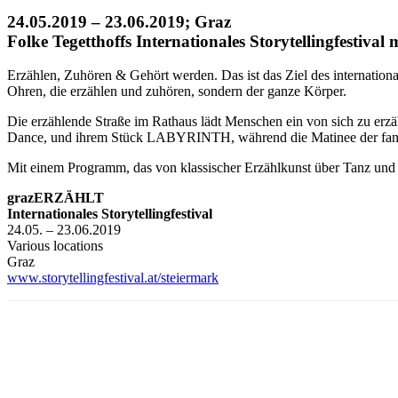
24.05.2019 – 23.06.2019; Graz
Folke Tegetthoffs Internationales Storytellingfestival
Erzählen, Zuhören & Gehört werden. Das ist das Ziel des internation
Ohren, die erzählen und zuhören, sondern der ganze Körper.
Die erzählende Straße im Rathaus lädt Menschen ein von sich zu e
Dance, und ihrem Stück LABYRINTH, während die Matinee der fantas
Mit einem Programm, das von klassischer Erzählkunst über Tanz und Pa
grazERZÄHLT
Internationales Storytellingfestival
24.05. – 23.06.2019
Various locations
Graz
www.storytellingfestival.at/steiermark