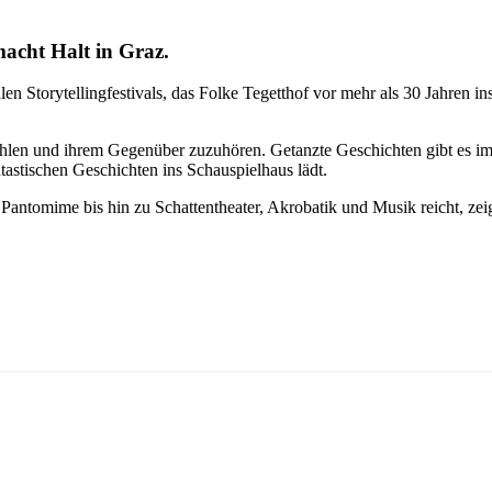
 macht Halt in Graz.
alen Storytellingfestivals, das Folke Tegetthof vor mehr als 30 Jahre
rzählen und ihrem Gegenüber zuzuhören. Getanzte Geschichten gibt 
tischen Geschichten ins Schauspielhaus lädt.
ntomime bis hin zu Schattentheater, Akrobatik und Musik reicht, zeigt 