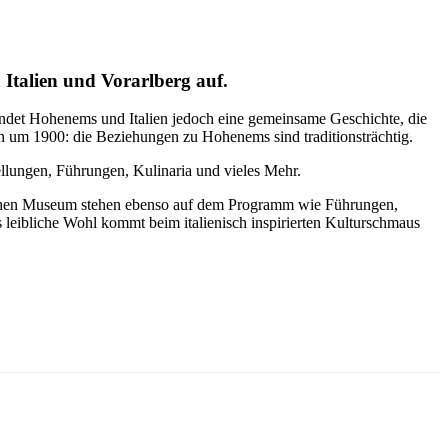
 Italien und Vorarlberg auf.
bindet Hohenems und Italien jedoch eine gemeinsame Geschichte, die
n um 1900: die Beziehungen zu Hohenems sind traditionsträchtig.
llungen, Führungen, Kulinaria und vieles Mehr.
ischen Museum stehen ebenso auf dem Programm wie Führungen,
 leibliche Wohl kommt beim italienisch inspirierten Kulturschmaus