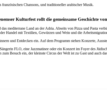
s französischen Chansons, und traditioneller arabischer Musik.
enemser Kulturfest rollt die gemeinsame Geschichte von
d das mediterrane Land an der Adria. Abseits von Pizza und Pasta ver
, der Handel mit Textilien, Gewürzen und Wein und die Arbeitsmigratio
rinnern und Entdecken ein. Auf dem Programm stehen Konzerte, Ausste
n Sängerin FLO, eine Jazzmatinee oder ein Konzert im Foyer des Jüd
 zum Besuch ein, der kleinste Circus der Welt ist zu Gast und auch das