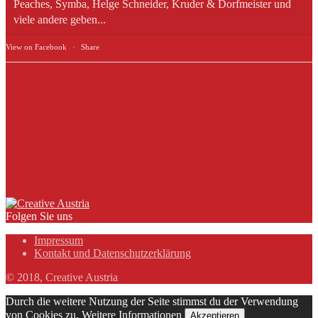
Peaches, Symba, Helge Schneider, Kruder & Dorfmeister und
viele andere geben...
View on Facebook
·
Share
Folgen Sie uns
Impressum
Kontakt und Datenschutzerklärung
© 2018, Creative Austria
Durch die weitere Nutzung der Seite stimmst du der Verwendung
von Cookies zu.
Weitere Informationen
Akzeptieren