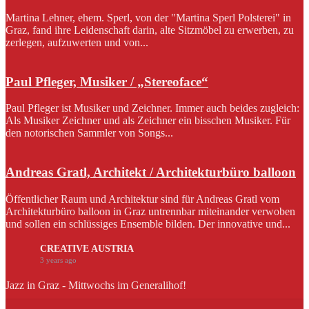
Martina Lehner, ehem. Sperl, von der "Martina Sperl Polsterei" in
Graz, fand ihre Leidenschaft darin, alte Sitzmöbel zu erwerben, zu
zerlegen, aufzuwerten und von...
Paul Pfleger, Musiker / „Stereoface“
Paul Pfleger ist Musiker und Zeichner. Immer auch beides zugleich:
Als Musiker Zeichner und als Zeichner ein bisschen Musiker. Für
den notorischen Sammler von Songs...
Andreas Gratl, Architekt / Architekturbüro balloon
Öffentlicher Raum und Architektur sind für Andreas Gratl vom
Architekturbüro balloon in Graz untrennbar miteinander verwoben
und sollen ein schlüssiges Ensemble bilden. Der innovative und...
CREATIVE AUSTRIA
3 years ago
Jazz in Graz - Mittwochs im Generalihof!