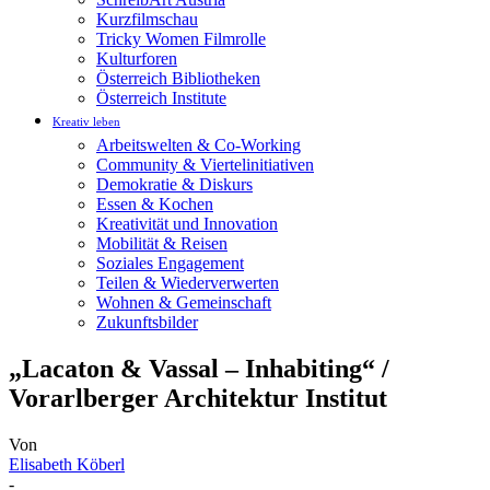
Kurzfilmschau
Tricky Women Filmrolle
Kulturforen
Österreich Bibliotheken
Österreich Institute
Kreativ leben
Arbeitswelten & Co-Working
Community & Viertelinitiativen
Demokratie & Diskurs
Essen & Kochen
Kreativität und Innovation
Mobilität & Reisen
Soziales Engagement
Teilen & Wiederverwerten
Wohnen & Gemeinschaft
Zukunftsbilder
„Lacaton & Vassal – Inhabiting“ /
Vorarlberger Architektur Institut
Von
Elisabeth Köberl
-