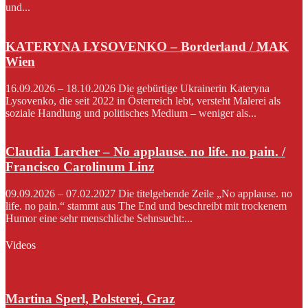
und...
KATERYNA LYSOVENKO – Borderland / MAK
Wien
16.09.2026 – 18.10.2026 Die gebürtige Ukrainerin Kateryna
Lysovenko, die seit 2022 in Österreich lebt, versteht Malerei als
soziale Handlung und politisches Medium – weniger als...
Claudia Larcher – No applause. no life. no pain. /
Francisco Carolinum Linz
09.09.2026 – 07.02.2027 Die titelgebende Zeile „No applause. no
life. no pain.“ stammt aus The End und beschreibt mit trockenem
Humor eine sehr menschliche Sehnsucht:...
Videos
Martina Sperl, Polsterei, Graz