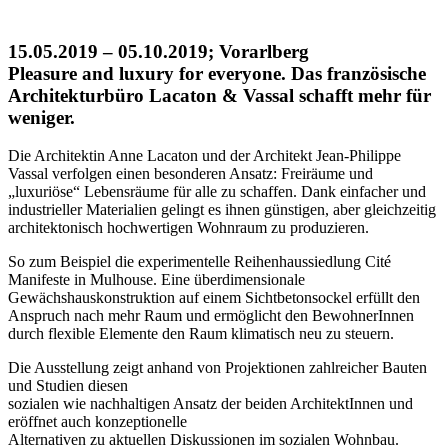
15.05.2019 – 05.10.2019; Vorarlberg
Pleasure and luxury for everyone. Das französische
Architekturbüro Lacaton & Vassal schafft mehr für
weniger.
Die Architektin Anne Lacaton und der Architekt Jean-Philippe
Vassal verfolgen einen besonderen Ansatz: Freiräume und
„luxuriöse“ Lebensräume für alle zu schaffen. Dank einfacher und
industrieller Materialien gelingt es ihnen günstigen, aber gleichzeitig
architektonisch hochwertigen Wohnraum zu produzieren.
So zum Beispiel die experimentelle Reihenhaussiedlung Cité
Manifeste in Mulhouse. Eine überdimensionale
Gewächshauskonstruktion auf einem Sichtbetonsockel erfüllt den
Anspruch nach mehr Raum und ermöglicht den BewohnerInnen
durch flexible Elemente den Raum klimatisch neu zu steuern.
Die Ausstellung zeigt anhand von Projektionen zahlreicher Bauten
und Studien diesen
sozialen wie nachhaltigen Ansatz der beiden ArchitektInnen und
eröffnet auch konzeptionelle
Alternativen zu aktuellen Diskussionen im sozialen Wohnbau.