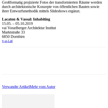
Großformatig projizierte Fotos der transformierten Räume werden
durch architektonische Konzepte von öffentlichen Bauten sowie
ihrer Entwurfsmethodik mittels Slideshows ergänzt.
Lacaton & Vassal: Inhabiting
15.05. – 05.10.2019
vai Vorarlberger Architektur Institut
Marktstraße 33
6850 Dornbirn
v-a-i.at
Verwandte Artikel
Mehr vom Autor