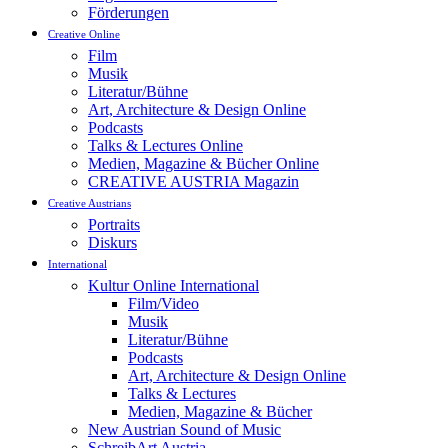
Förderungen
Creative Online
Film
Musik
Literatur/Bühne
Art, Architecture & Design Online
Podcasts
Talks & Lectures Online
Medien, Magazine & Bücher Online
CREATIVE AUSTRIA Magazin
Creative Austrians
Portraits
Diskurs
International
Kultur Online International
Film/Video
Musik
Literatur/Bühne
Podcasts
Art, Architecture & Design Online
Talks & Lectures
Medien, Magazine & Bücher
New Austrian Sound of Music
SchreibArt Austria