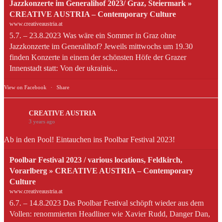
Jazzkonzerte im Generalihof 2023/ Graz, Steiermark »
CREATIVE AUSTRIA – Contemporary Culture
www.creativeaustria.at
5.7. – 23.8.2023 Was wäre ein Sommer in Graz ohne
Jazzkonzerte im Generalihof? Jeweils mittwochs um 19.30
finden Konzerte in einem der schönsten Höfe der Grazer
Innenstadt statt: Von der ukrainis...
View on Facebook
·
Share
CREATIVE AUSTRIA
3 years ago
Ab in den Pool! Eintauchen ins Poolbar Festival 2023!
Poolbar Festival 2023 / various locations, Feldkirch,
Vorarlberg » CREATIVE AUSTRIA – Contemporary
Culture
www.creativeaustria.at
6.7. – 14.8.2023 Das Poolbar Festival schöpft wieder aus dem
Vollen: renommierten Headliner wie Xavier Rudd, Danger Dan,