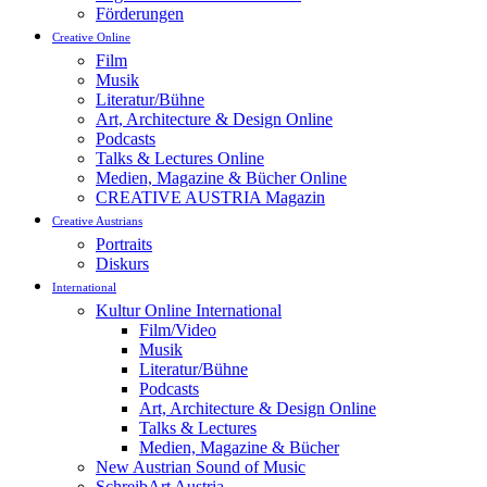
Förderungen
Creative Online
Film
Musik
Literatur/Bühne
Art, Architecture & Design Online
Podcasts
Talks & Lectures Online
Medien, Magazine & Bücher Online
CREATIVE AUSTRIA Magazin
Creative Austrians
Portraits
Diskurs
International
Kultur Online International
Film/Video
Musik
Literatur/Bühne
Podcasts
Art, Architecture & Design Online
Talks & Lectures
Medien, Magazine & Bücher
New Austrian Sound of Music
SchreibArt Austria