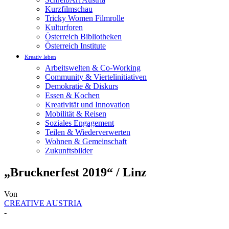
Kurzfilmschau
Tricky Women Filmrolle
Kulturforen
Österreich Bibliotheken
Österreich Institute
Kreativ leben
Arbeitswelten & Co-Working
Community & Viertelinitiativen
Demokratie & Diskurs
Essen & Kochen
Kreativität und Innovation
Mobilität & Reisen
Soziales Engagement
Teilen & Wiederverwerten
Wohnen & Gemeinschaft
Zukunftsbilder
„Brucknerfest 2019“ / Linz
Von
CREATIVE AUSTRIA
-