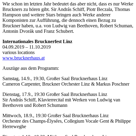
Wie schon im letzten Jahr bedeutet das aber nicht, dass es nur Werke
Bruckners zu hören gibt. Sir András Schiff, Piotr Beczala, Thomas
Hampson und weitere Stars bringen auch Werke anderer
Komponisten zur Aufführung, die dennoch einen Bezug zu
Bruckner haben, u.a. von Ludwig van Beethoven, Robert Schuman,
Antonin Dvorák und Franz Schubert.
Internationales Brucknerfest Linz
04.09.2019 – 11.10.2019
various locations
www.brucknerhaus.at
Auszüge aus dem Programm:
Samstag, 14.9., 19:30, Großer Saal Brucknerhaus Linz
Cameron Carpenter, Bruckner Orchester Linz & Markus Poschner
Dienstag, 17.9., 19:30 Großer Saal Brucknerhaus Linz
Sir András Schiff, Klavierrecital mit Werken von Ludwig van
Beethoven und Robert Schumann
Mittwoch, 18.9., 19:30 Großer Saal Brucknerhaus Linz
Orchestre des Champs-Élysées, Collegium Vocale Gent & Philippe
Herreweghe