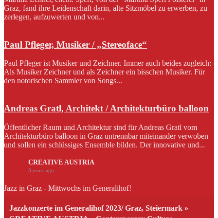
Graz, fand ihre Leidenschaft darin, alte Sitzmöbel zu erwerben, zu
zerlegen, aufzuwerten und von...
Paul Pfleger, Musiker / „Stereoface“
Paul Pfleger ist Musiker und Zeichner. Immer auch beides zugleich:
Als Musiker Zeichner und als Zeichner ein bisschen Musiker. Für
den notorischen Sammler von Songs...
Andreas Gratl, Architekt / Architekturbüro balloon
Öffentlicher Raum und Architektur sind für Andreas Gratl vom
Architekturbüro balloon in Graz untrennbar miteinander verwoben
und sollen ein schlüssiges Ensemble bilden. Der innovative und...
CREATIVE AUSTRIA
3 years ago
Jazz in Graz - Mittwochs im Generalihof!
Jazzkonzerte im Generalihof 2023/ Graz, Steiermark »