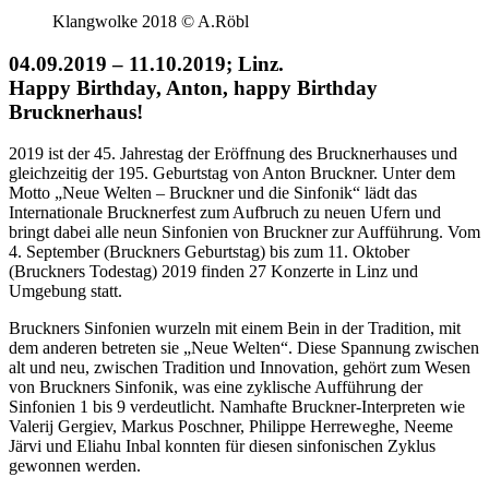
Klangwolke 2018 © A.Röbl
04.09.2019 – 11.10.2019; Linz.
Happy Birthday, Anton, happy Birthday
Brucknerhaus!
2019 ist der 45. Jahrestag der Eröffnung des Brucknerhauses und
gleichzeitig der 195. Geburtstag von Anton Bruckner. Unter dem
Motto „Neue Welten – Bruckner und die Sinfonik“ lädt das
Internationale Brucknerfest zum Aufbruch zu neuen Ufern und
bringt dabei alle neun Sinfonien von Bruckner zur Aufführung. Vom
4. September (Bruckners Geburtstag) bis zum 11. Oktober
(Bruckners Todestag) 2019 finden 27 Konzerte in Linz und
Umgebung statt.
Bruckners Sinfonien wurzeln mit einem Bein in der Tradition, mit
dem anderen betreten sie „Neue Welten“. Diese Spannung zwischen
alt und neu, zwischen Tradition und Innovation, gehört zum Wesen
von Bruckners Sinfonik, was eine zyklische Aufführung der
Sinfonien 1 bis 9 verdeutlicht. Namhafte Bruckner-Interpreten wie
Valerij Gergiev, Markus Poschner, Philippe Herreweghe, Neeme
Järvi und Eliahu Inbal konnten für diesen sinfonischen Zyklus
gewonnen werden.