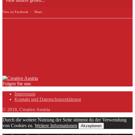
viele andere geben...
View on Facebook
·
Share
Folgen Sie uns
Impressum
Kontakt und Datenschutzerklärung
© 2018, Creative Austria
Durch die weitere Nutzung der Seite stimmst du der Verwendung
von Cookies zu.
Weitere Informationen
Akzeptieren