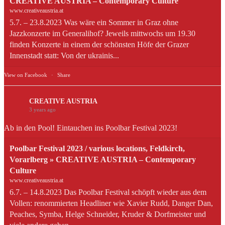
CREATIVE AUSTRIA – Contemporary Culture
www.creativeaustria.at
5.7. – 23.8.2023 Was wäre ein Sommer in Graz ohne
Jazzkonzerte im Generalihof? Jeweils mittwochs um 19.30
finden Konzerte in einem der schönsten Höfe der Grazer
Innenstadt statt: Von der ukrainis...
View on Facebook
·
Share
CREATIVE AUSTRIA
3 years ago
Ab in den Pool! Eintauchen ins Poolbar Festival 2023!
Poolbar Festival 2023 / various locations, Feldkirch,
Vorarlberg » CREATIVE AUSTRIA – Contemporary
Culture
www.creativeaustria.at
6.7. – 14.8.2023 Das Poolbar Festival schöpft wieder aus dem
Vollen: renommierten Headliner wie Xavier Rudd, Danger Dan,
Peaches, Symba, Helge Schneider, Kruder & Dorfmeister und