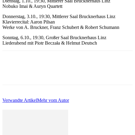
Dienstag, 1.10., 19:30, Mittlerer Saal Brucknerhaus Linz
Nobuko Imai & Auryn Quartett
Donnerstag, 3.10., 19:30, Mittlerer Saal Brucknerhaus Linz
Klavierrecital: Aaron Pilsan
Werke von A. Bruckner, Franz Schubert & Robert Schumann
Sonntag, 6.10., 19:30, Großer Saal Brucknerhaus Linz
Liederabend mit Piotr Beczała & Helmut Deutsch
Verwandte Artikel
Mehr vom Autor