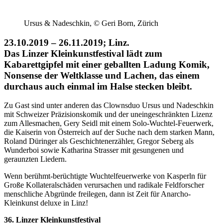
Ursus & Nadeschkin, © Geri Born, Zürich
23.10.2019 – 26.11.2019; Linz.
Das Linzer Kleinkunstfestival lädt zum
Kabarettgipfel mit einer geballten Ladung Komik,
Nonsense der Weltklasse und Lachen, das einem
durchaus auch einmal im Halse stecken bleibt.
Zu Gast sind unter anderen das Clownsduo Ursus und Nadeschkin
mit Schweizer Präzisionskomik und der uneingeschränkten Lizenz
zum Allesmachen, Gery Seidl mit einem Solo-Wuchtel-Feuerwerk,
die Kaiserin von Österreich auf der Suche nach dem starken Mann,
Roland Düringer als Geschichtenerzähler, Gregor Seberg als
Wunderboi sowie Katharina Strasser mit gesungenen und
geraunzten Liedern.
Wenn berühmt-berüchtigte Wuchtelfeuerwerke von Kasperln für
Große Kollateralschäden verursachen und radikale Feldforscher
menschliche Abgründe freilegen, dann ist Zeit für Anarcho-
Kleinkunst deluxe in Linz!
36. Linzer Kleinkunstfestival