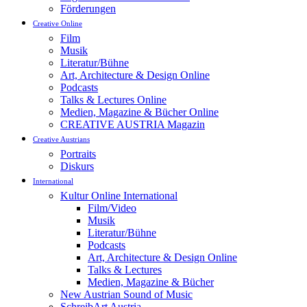
Förderungen
Creative Online
Film
Musik
Literatur/Bühne
Art, Architecture & Design Online
Podcasts
Talks & Lectures Online
Medien, Magazine & Bücher Online
CREATIVE AUSTRIA Magazin
Creative Austrians
Portraits
Diskurs
International
Kultur Online International
Film/Video
Musik
Literatur/Bühne
Podcasts
Art, Architecture & Design Online
Talks & Lectures
Medien, Magazine & Bücher
New Austrian Sound of Music
SchreibArt Austria