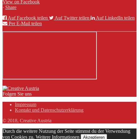
View on Facebook
·
Share
Auf Facebook teilen
Auf Twitter teilen
Auf LinkedIn teilen
Per E-Mail teilen
Folgen Sie uns
Impressum
Kontakt und Datenschutzerklärung
© 2018, Creative Austria
Durch die weitere Nutzung der Seite stimmst du der Verwendung
von Cookies zu.
Weitere Informationen
Akzeptieren