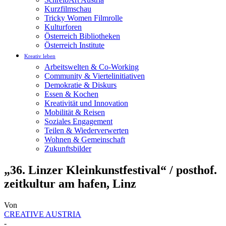
Kurzfilmschau
Tricky Women Filmrolle
Kulturforen
Österreich Bibliotheken
Österreich Institute
Kreativ leben
Arbeitswelten & Co-Working
Community & Viertelinitiativen
Demokratie & Diskurs
Essen & Kochen
Kreativität und Innovation
Mobilität & Reisen
Soziales Engagement
Teilen & Wiederverwerten
Wohnen & Gemeinschaft
Zukunftsbilder
„36. Linzer Kleinkunstfestival“ / posthof.
zeitkultur am hafen, Linz
Von
CREATIVE AUSTRIA
-