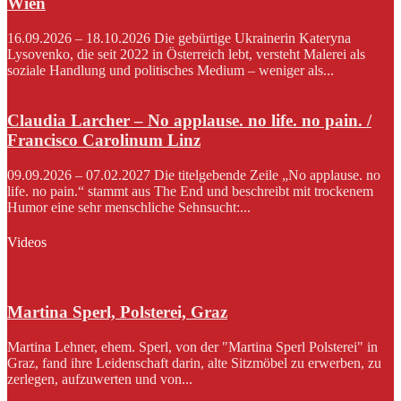
Wien
16.09.2026 – 18.10.2026 Die gebürtige Ukrainerin Kateryna
Lysovenko, die seit 2022 in Österreich lebt, versteht Malerei als
soziale Handlung und politisches Medium – weniger als...
Claudia Larcher – No applause. no life. no pain. /
Francisco Carolinum Linz
09.09.2026 – 07.02.2027 Die titelgebende Zeile „No applause. no
life. no pain.“ stammt aus The End und beschreibt mit trockenem
Humor eine sehr menschliche Sehnsucht:...
Videos
Martina Sperl, Polsterei, Graz
Martina Lehner, ehem. Sperl, von der "Martina Sperl Polsterei" in
Graz, fand ihre Leidenschaft darin, alte Sitzmöbel zu erwerben, zu
zerlegen, aufzuwerten und von...