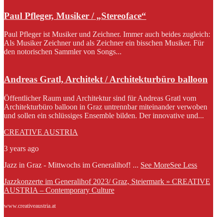
Paul Pfleger, Musiker / „Stereoface“
Paul Pfleger ist Musiker und Zeichner. Immer auch beides zugleich:
Als Musiker Zeichner und als Zeichner ein bisschen Musiker. Für
den notorischen Sammler von Songs...
Andreas Gratl, Architekt / Architekturbüro balloon
Öffentlicher Raum und Architektur sind für Andreas Gratl vom
Architekturbüro balloon in Graz untrennbar miteinander verwoben
und sollen ein schlüssiges Ensemble bilden. Der innovative und...
CREATIVE AUSTRIA
3 years ago
Jazz in Graz - Mittwochs im Generalihof!
...
See More
See Less
Jazzkonzerte im Generalihof 2023/ Graz, Steiermark » CREATIVE
AUSTRIA – Contemporary Culture
www.creativeaustria.at