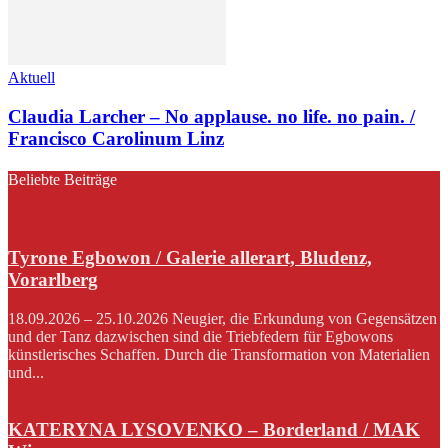
Aktuell
Claudia Larcher – No applause. no life. no pain. /
Francisco Carolinum Linz
Beliebte Beiträge
Tyrone Egbowon / Galerie allerart, Bludenz,
Vorarlberg
18.09.2026 – 25.10.2026 Neugier, die Erkundung von Gegensätzen
und der Tanz dazwischen sind die Triebfedern für Egbowons
künstlerisches Schaffen. Durch die Transformation von Materialien
und...
KATERYNA LYSOVENKO – Borderland / MAK