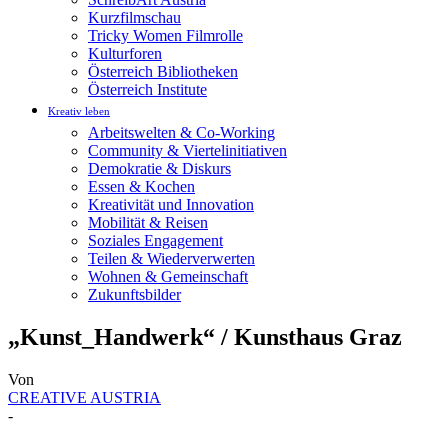
Kurzfilmschau
Tricky Women Filmrolle
Kulturforen
Österreich Bibliotheken
Österreich Institute
Kreativ leben
Arbeitswelten & Co-Working
Community & Viertelinitiativen
Demokratie & Diskurs
Essen & Kochen
Kreativität und Innovation
Mobilität & Reisen
Soziales Engagement
Teilen & Wiederverwerten
Wohnen & Gemeinschaft
Zukunftsbilder
„Kunst_Handwerk“ / Kunsthaus Graz
Von
CREATIVE AUSTRIA
-