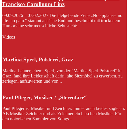
Francisco Carolinum Linz
09.09.2026 – 07.02.2027 Die titelgebende Zeile „No applause. no
life. no pain.“ stammt aus The End und beschreibt mit trockenem
Humor eine sehr menschliche Sehnsucht:...
Videos
Martina Sperl, Polsterei, Graz
Martina Lehner, ehem. Sperl, von der "Martina Sperl Polsterei" in
Graz, fand ihre Leidenschaft darin, alte Sitzmöbel zu erwerben, zu
zerlegen, aufzuwerten und von...
Paul Pfleger, Musiker / „Stereoface“
Paul Pfleger ist Musiker und Zeichner. Immer auch beides zugleich:
Als Musiker Zeichner und als Zeichner ein bisschen Musiker. Für
den notorischen Sammler von Songs...