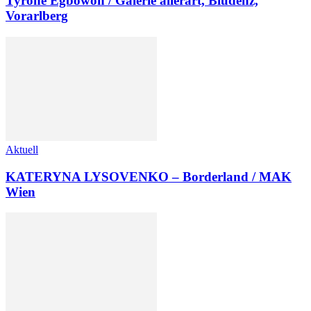
Tyrone Egbowon / Galerie allerart, Bludenz,
Vorarlberg
Aktuell
KATERYNA LYSOVENKO – Borderland / MAK
Wien