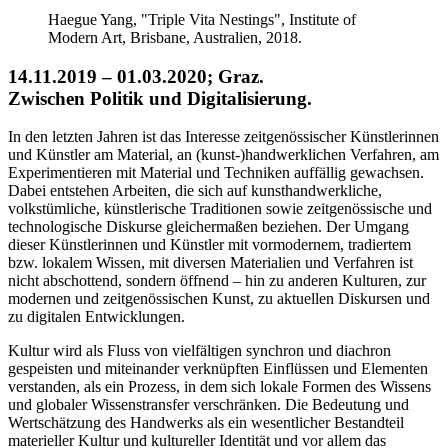
Haegue Yang, "Triple Vita Nestings", Institute of
Modern Art, Brisbane, Australien, 2018.
14.11.2019 – 01.03.2020; Graz.
Zwischen Politik und Digitalisierung.
In den letzten Jahren ist das Interesse zeitgenössischer Künstlerinnen
und Künstler am Material, an (kunst-)handwerklichen Verfahren, am
Experimentieren mit Material und Techniken auffällig gewachsen.
Dabei entstehen Arbeiten, die sich auf kunsthandwerkliche,
volkstümliche, künstlerische Traditionen sowie zeitgenössische und
technologische Diskurse gleichermaßen beziehen. Der Umgang
dieser Künstlerinnen und Künstler mit vormodernem, tradiertem
bzw. lokalem Wissen, mit diversen Materialien und Verfahren ist
nicht abschottend, sondern öffnend – hin zu anderen Kulturen, zur
modernen und zeitgenössischen Kunst, zu aktuellen Diskursen und
zu digitalen Entwicklungen.
Kultur wird als Fluss von vielfältigen synchron und diachron
gespeisten und miteinander verknüpften Einflüssen und Elementen
verstanden, als ein Prozess, in dem sich lokale Formen des Wissens
und globaler Wissenstransfer verschränken. Die Bedeutung und
Wertschätzung des Handwerks als ein wesentlicher Bestandteil
materieller Kultur und kultureller Identität und vor allem das