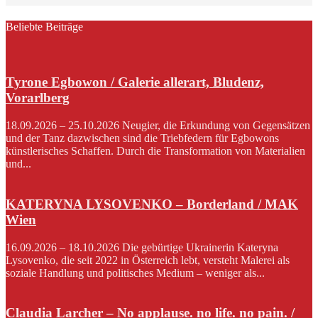
Beliebte Beiträge
Tyrone Egbowon / Galerie allerart, Bludenz,
Vorarlberg
18.09.2026 – 25.10.2026 Neugier, die Erkundung von Gegensätzen
und der Tanz dazwischen sind die Triebfedern für Egbowons
künstlerisches Schaffen. Durch die Transformation von Materialien
und...
KATERYNA LYSOVENKO – Borderland / MAK
Wien
16.09.2026 – 18.10.2026 Die gebürtige Ukrainerin Kateryna
Lysovenko, die seit 2022 in Österreich lebt, versteht Malerei als
soziale Handlung und politisches Medium – weniger als...
Claudia Larcher – No applause. no life. no pain. /