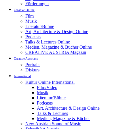
Förderungen
Creative Online
Film
Musik
Literatur/Bühne
Art, Architecture & Design Online
Podcasts
Talks & Lectures Online
Medien, Magazine & Bücher Online
CREATIVE AUSTRIA Magazin
Creative Austrians
Portraits
Diskurs
International
Kultur Online International
Film/Video
Musik
Literatur/Bühne
Podcasts
Art, Architecture & Design Online
Talks & Lectures
Medien, Magazine & Bücher
New Austrian Sound of Music
SchreibArt Austria