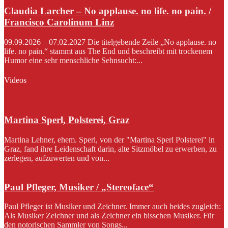
Claudia Larcher – No applause. no life. no pain. /
Francisco Carolinum Linz
09.09.2026 – 07.02.2027 Die titelgebende Zeile „No applause. no
life. no pain.“ stammt aus The End und beschreibt mit trockenem
Humor eine sehr menschliche Sehnsucht:...
Videos
Martina Sperl, Polsterei, Graz
Martina Lehner, ehem. Sperl, von der "Martina Sperl Polsterei" in
Graz, fand ihre Leidenschaft darin, alte Sitzmöbel zu erwerben, zu
zerlegen, aufzuwerten und von...
Paul Pfleger, Musiker / „Stereoface“
Paul Pfleger ist Musiker und Zeichner. Immer auch beides zugleich:
Als Musiker Zeichner und als Zeichner ein bisschen Musiker. Für
den notorischen Sammler von Songs...