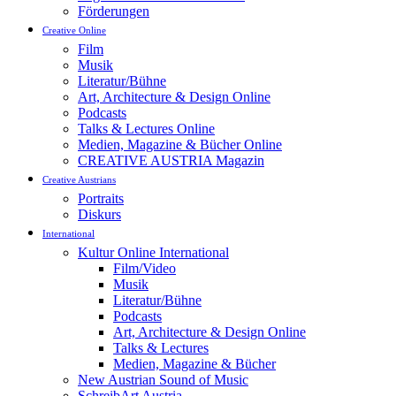
Förderungen
Creative Online
Film
Musik
Literatur/Bühne
Art, Architecture & Design Online
Podcasts
Talks & Lectures Online
Medien, Magazine & Bücher Online
CREATIVE AUSTRIA Magazin
Creative Austrians
Portraits
Diskurs
International
Kultur Online International
Film/Video
Musik
Literatur/Bühne
Podcasts
Art, Architecture & Design Online
Talks & Lectures
Medien, Magazine & Bücher
New Austrian Sound of Music
SchreibArt Austria