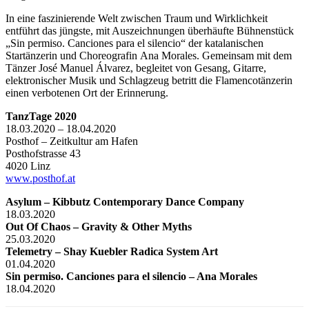
In eine faszinierende Welt zwischen Traum und Wirklichkeit
entführt das jüngste, mit Auszeichnungen überhäufte Bühnenstück
„Sin permiso. Canciones para el silencio“ der katalanischen
Startänzerin und Choreografin Ana Morales. Gemeinsam mit dem
Tänzer José Manuel Álvarez, begleitet von Gesang, Gitarre,
elektronischer Musik und Schlagzeug betritt die Flamencotänzerin
einen verbotenen Ort der Erinnerung.
TanzTage 2020
18.03.2020 – 18.04.2020
Posthof – Zeitkultur am Hafen
Posthofstrasse 43
4020 Linz
www.posthof.at
Asylum – Kibbutz Contemporary Dance Company
18.03.2020
Out Of Chaos – Gravity & Other Myths
25.03.2020
Telemetry – Shay Kuebler Radica System Art
01.04.2020
Sin permiso. Canciones para el silencio – Ana Morales
18.04.2020