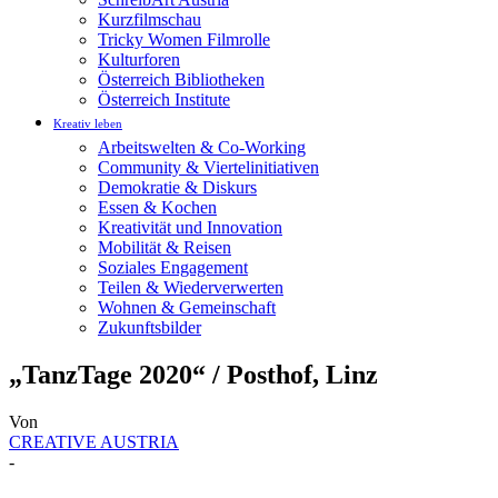
Kurzfilmschau
Tricky Women Filmrolle
Kulturforen
Österreich Bibliotheken
Österreich Institute
Kreativ leben
Arbeitswelten & Co-Working
Community & Viertelinitiativen
Demokratie & Diskurs
Essen & Kochen
Kreativität und Innovation
Mobilität & Reisen
Soziales Engagement
Teilen & Wiederverwerten
Wohnen & Gemeinschaft
Zukunftsbilder
„TanzTage 2020“ / Posthof, Linz
Von
CREATIVE AUSTRIA
-