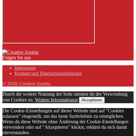
Folgen Sie uns
Impressum
Kontakt und Datenschutzerklärung
© 2018, Creative Austria
Durch die weitere Nutzung der Seite stimmst du der Verwendung
von Cookies zu.
Weitere Informationen
Akzeptieren
Die Cookie-Einstellungen auf dieser Website sind auf "Cookies
zulassen" eingestellt, um das beste Surferlebnis zu ermöglichen.
Wenn du diese Website ohne Änderung der Cookie-Einstellungen
verwendest oder auf "Akzeptieren" klickst, erklärst du sich damit
einverstanden.