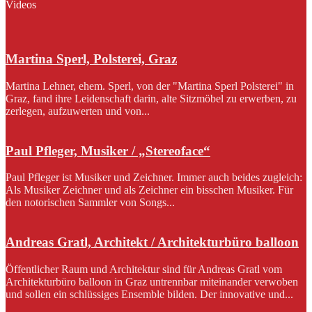
Videos
Martina Sperl, Polsterei, Graz
Martina Lehner, ehem. Sperl, von der "Martina Sperl Polsterei" in
Graz, fand ihre Leidenschaft darin, alte Sitzmöbel zu erwerben, zu
zerlegen, aufzuwerten und von...
Paul Pfleger, Musiker / „Stereoface“
Paul Pfleger ist Musiker und Zeichner. Immer auch beides zugleich:
Als Musiker Zeichner und als Zeichner ein bisschen Musiker. Für
den notorischen Sammler von Songs...
Andreas Gratl, Architekt / Architekturbüro balloon
Öffentlicher Raum und Architektur sind für Andreas Gratl vom
Architekturbüro balloon in Graz untrennbar miteinander verwoben
und sollen ein schlüssiges Ensemble bilden. Der innovative und...