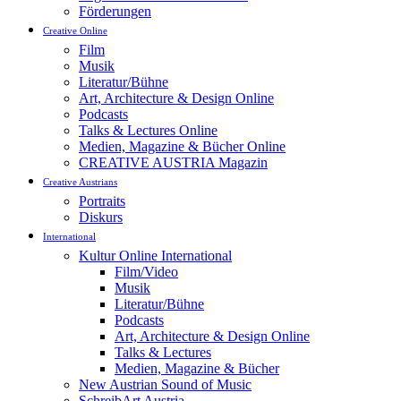
Förderungen
Creative Online
Film
Musik
Literatur/Bühne
Art, Architecture & Design Online
Podcasts
Talks & Lectures Online
Medien, Magazine & Bücher Online
CREATIVE AUSTRIA Magazin
Creative Austrians
Portraits
Diskurs
International
Kultur Online International
Film/Video
Musik
Literatur/Bühne
Podcasts
Art, Architecture & Design Online
Talks & Lectures
Medien, Magazine & Bücher
New Austrian Sound of Music
SchreibArt Austria