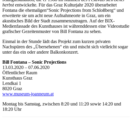
herbst
entwickelte
.
Für das Graz Kulturjahr 2020 überarbeitet
Fontana die ehemaligen“Sonic Projections from Schloßberg“ und
erweiterte sie um acht neue Aufnahmeorte in Graz, um ein
akustisches Bild der Stadt zusammenzutragen. Auf der BIX-
Medienfassade des Kunsthauses ist währenddessen eine Videostudie
grafischer Gezeitenmuster von Bill Fontana zu sehen.
Einmal in der Stunde lädt das Projekt zum kurzen privaten
Nachspüren des „Übersehenen“ ein und mischt sich vielleicht sogar
unter das ein oder andere Balkonkonzert.
Bill Fontana – Sonic Projections
13.03.2020 – 07.06.2020
Öffentlicher Raum
Kunsthaus Graz
Lendkai 1
8020 Graz
www.museum-joanneum.at
Montag bis Samstag, zwischen 8:20 und 11:20 sowie 14:20 und
18:20 Uhr