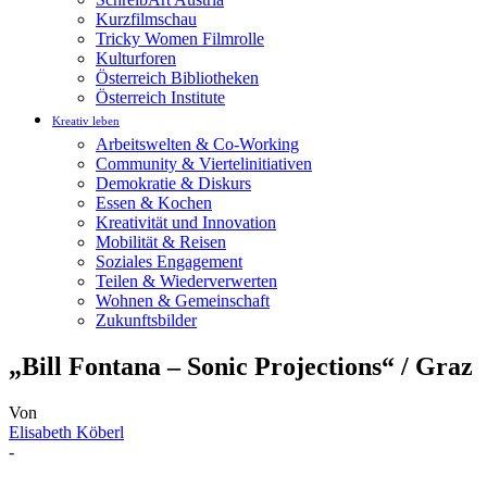
Kurzfilmschau
Tricky Women Filmrolle
Kulturforen
Österreich Bibliotheken
Österreich Institute
Kreativ leben
Arbeitswelten & Co-Working
Community & Viertelinitiativen
Demokratie & Diskurs
Essen & Kochen
Kreativität und Innovation
Mobilität & Reisen
Soziales Engagement
Teilen & Wiederverwerten
Wohnen & Gemeinschaft
Zukunftsbilder
„Bill Fontana – Sonic Projections“ / Graz
Von
Elisabeth Köberl
-