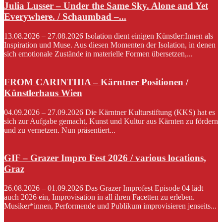
Julia Lusser – Under the Same Sky. Alone and Yet
Everywhere. / Schaumbad –...
13.08.2026 – 27.08.2026 Isolation dient einigen Künstler:Innen als
Inspiration und Muse. Aus diesen Momenten der Isolation, in denen
sich emotionale Zustände in materielle Formen übersetzen,...
FROM CARINTHIA – Kärntner Positionen /
Künstlerhaus Wien
04.09.2026 – 27.09.2026 Die Kärntner Kulturstiftung (KKS) hat es
sich zur Aufgabe gemacht, Kunst und Kultur aus Kärnten zu fördern
und zu vernetzen. Nun präsentiert...
GIF – Grazer Impro Fest 2026 / various locations,
Graz
26.08.2026 – 01.09.2026 Das Grazer Improfest Episode 04 lädt
auch 2026 ein, Improvisation in all ihren Facetten zu erleben.
Musiker*innen, Performende und Publikum improvisieren jenseits...