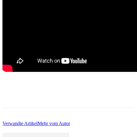
Verwandte Artikel
Mehr vom Autor