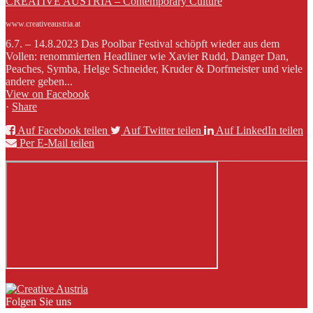
CREATIVE AUSTRIA – Contemporary Culture
www.creativeaustria.at
6.7. – 14.8.2023 Das Poolbar Festival schöpft wieder aus dem
Vollen: renommierten Headliner wie Xavier Rudd, Danger Dan,
Peaches, Symba, Helge Schneider, Kruder & Dorfmeister und viele
andere geben...
View on Facebook
·
Share
Auf Facebook teilen
Auf Twitter teilen
Auf LinkedIn teilen
Per E-Mail teilen
Folgen Sie uns