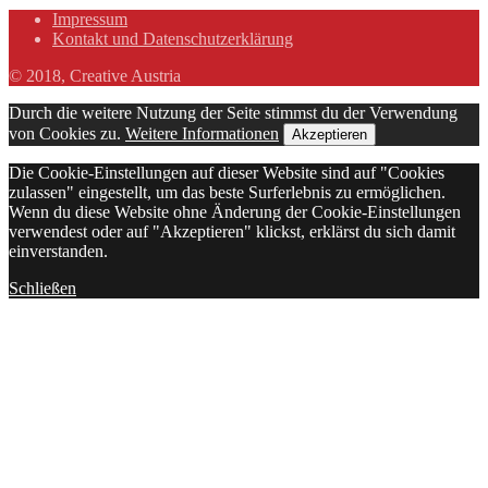
Impressum
Kontakt und Datenschutzerklärung
© 2018, Creative Austria
Durch die weitere Nutzung der Seite stimmst du der Verwendung
von Cookies zu.
Weitere Informationen
Akzeptieren
Die Cookie-Einstellungen auf dieser Website sind auf "Cookies
zulassen" eingestellt, um das beste Surferlebnis zu ermöglichen.
Wenn du diese Website ohne Änderung der Cookie-Einstellungen
verwendest oder auf "Akzeptieren" klickst, erklärst du sich damit
einverstanden.
Schließen