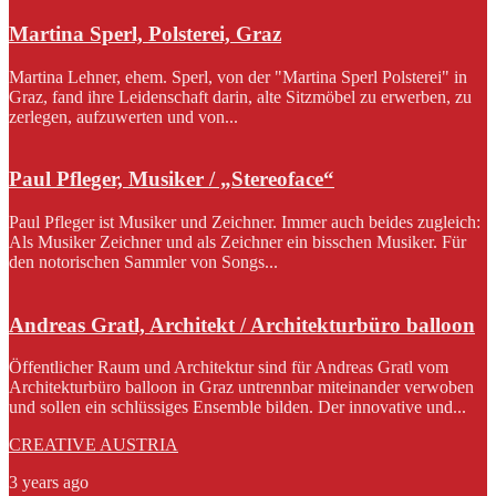
Martina Sperl, Polsterei, Graz
Martina Lehner, ehem. Sperl, von der "Martina Sperl Polsterei" in
Graz, fand ihre Leidenschaft darin, alte Sitzmöbel zu erwerben, zu
zerlegen, aufzuwerten und von...
Paul Pfleger, Musiker / „Stereoface“
Paul Pfleger ist Musiker und Zeichner. Immer auch beides zugleich:
Als Musiker Zeichner und als Zeichner ein bisschen Musiker. Für
den notorischen Sammler von Songs...
Andreas Gratl, Architekt / Architekturbüro balloon
Öffentlicher Raum und Architektur sind für Andreas Gratl vom
Architekturbüro balloon in Graz untrennbar miteinander verwoben
und sollen ein schlüssiges Ensemble bilden. Der innovative und...
CREATIVE AUSTRIA
3 years ago