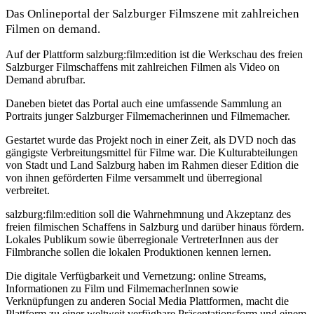
Das Onlineportal der Salzburger Filmszene mit zahlreichen
Filmen on demand.
Auf der Plattform salzburg:film:edition ist die Werkschau des freien
Salzburger Filmschaffens mit zahlreichen Filmen als Video on
Demand abrufbar.
Daneben bietet das Portal auch eine umfassende Sammlung an
Portraits junger Salzburger Filmemacherinnen und Filmemacher.
Gestartet wurde das Projekt noch in einer Zeit, als DVD noch das
gängigste Verbreitungsmittel für Filme war. Die Kulturabteilungen
von Stadt und Land Salzburg haben im Rahmen dieser Edition die
von ihnen geförderten Filme versammelt und überregional
verbreitet.
salzburg:film:edition soll die Wahrnehmnung und Akzeptanz des
freien filmischen Schaffens in Salzburg und darüber hinaus fördern.
Lokales Publikum sowie überregionale VertreterInnen aus der
Filmbranche sollen die lokalen Produktionen kennen lernen.
Die digitale Verfügbarkeit und Vernetzung: online Streams,
Informationen zu Film und FilmemacherInnen sowie
Verknüpfungen zu anderen Social Media Plattformen, macht die
Plattform zu einer weltweit verfügbare Präsentationsform und einem