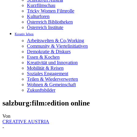
Kurzfilmschau
Tricky Women Filmrolle
Kulturforen
Österreich Bibliotheken
Österreich Institute
Kreativ leben
Arbeitswelten & Co-Working
Community & Viertelinitiativen
Demokratie & Diskurs
Essen & Kochen
Kreativität und Innovation
Mobilität & Reisen
Soziales Engagement
Teilen & Wiederverwerten
Wohnen & Gemeinschaft
Zukunftsbilder
salzburg:film:edition online
Von
CREATIVE AUSTRIA
-