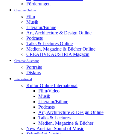
Förderungen
Creative Online
Film
Musik
Literatur/Bühne
Art, Architecture & Design Online
Podcasts
Talks & Lectures Online
Medien, Magazine & Bücher Online
CREATIVE AUSTRIA Magazin
Creative Austrians
Portraits
Diskurs
International
Kultur Online International
Film/Video
Musik
Literatur/Bühne
Podcasts
Art, Architecture & Design Online
Talks & Lectures
Medien, Magazine & Bücher
New Austrian Sound of Music
SchreibArt Austria