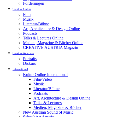
Förderungen
Creative Online
Film
Musik
Literatur/Bühne
Art, Architecture & Design Online
Podcasts
Talks & Lectures Online
Medien, Magazine & Bücher Online
CREATIVE AUSTRIA Magazin
Creative Austrians
Portraits
Diskurs
International
Kultur Online International
Film/Video
Musik
Literatur/Bühne
Podcasts
Art, Architecture & Design Online
Talks & Lectures
Medien, Magazine & Bücher
New Austrian Sound of Music
SchreibArt Austria