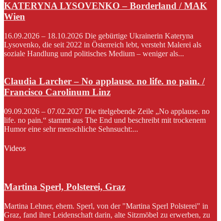
KATERYNA LYSOVENKO – Borderland / MAK
Wien
16.09.2026 – 18.10.2026 Die gebürtige Ukrainerin Kateryna
Lysovenko, die seit 2022 in Österreich lebt, versteht Malerei als
soziale Handlung und politisches Medium – weniger als...
Claudia Larcher – No applause. no life. no pain. /
Francisco Carolinum Linz
09.09.2026 – 07.02.2027 Die titelgebende Zeile „No applause. no
life. no pain.“ stammt aus The End und beschreibt mit trockenem
Humor eine sehr menschliche Sehnsucht:...
Videos
Martina Sperl, Polsterei, Graz
Martina Lehner, ehem. Sperl, von der "Martina Sperl Polsterei" in
Graz, fand ihre Leidenschaft darin, alte Sitzmöbel zu erwerben, zu