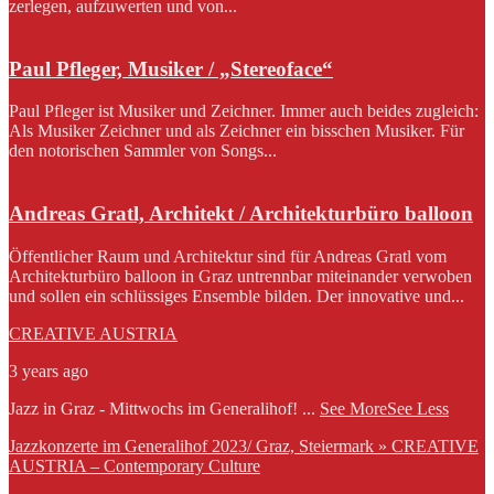
zerlegen, aufzuwerten und von...
Paul Pfleger, Musiker / „Stereoface“
Paul Pfleger ist Musiker und Zeichner. Immer auch beides zugleich:
Als Musiker Zeichner und als Zeichner ein bisschen Musiker. Für
den notorischen Sammler von Songs...
Andreas Gratl, Architekt / Architekturbüro balloon
Öffentlicher Raum und Architektur sind für Andreas Gratl vom
Architekturbüro balloon in Graz untrennbar miteinander verwoben
und sollen ein schlüssiges Ensemble bilden. Der innovative und...
CREATIVE AUSTRIA
3 years ago
Jazz in Graz - Mittwochs im Generalihof!
...
See More
See Less
Jazzkonzerte im Generalihof 2023/ Graz, Steiermark » CREATIVE
AUSTRIA – Contemporary Culture