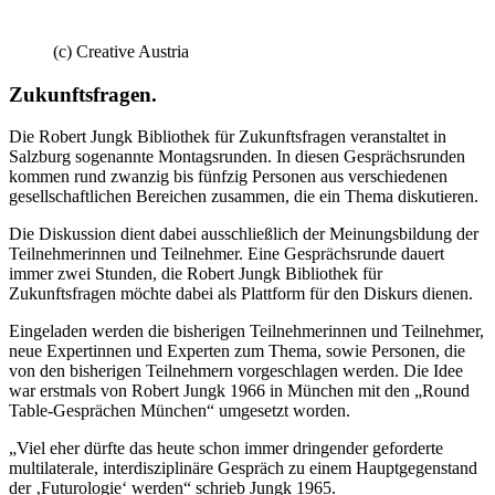
(c) Creative Austria
Zukunftsfragen.
Die Robert Jungk Bibliothek für Zukunftsfragen veranstaltet in
Salzburg sogenannte Montagsrunden. In diesen Gesprächsrunden
kommen rund zwanzig bis fünfzig Personen aus verschiedenen
gesellschaftlichen Bereichen zusammen, die ein Thema diskutieren.
Die Diskussion dient dabei ausschließlich der Meinungsbildung der
Teilnehmerinnen und Teilnehmer. Eine Gesprächsrunde dauert
immer zwei Stunden, die Robert Jungk Bibliothek für
Zukunftsfragen möchte dabei als Plattform für den Diskurs dienen.
Eingeladen werden die bisherigen Teilnehmerinnen und Teilnehmer,
neue Expertinnen und Experten zum Thema, sowie Personen, die
von den bisherigen Teilnehmern vorgeschlagen werden. Die Idee
war erstmals von Robert Jungk 1966 in München mit den „Round
Table-Gesprächen München“ umgesetzt worden.
„Viel eher dürfte das heute schon immer dringender geforderte
multilaterale, interdisziplinäre Gespräch zu einem Hauptgegenstand
der ‚Futurologie‘ werden“ schrieb Jungk 1965.