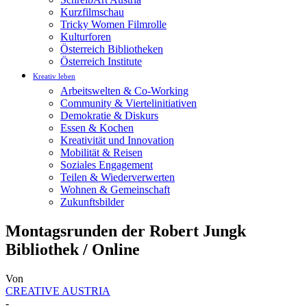
Kurzfilmschau
Tricky Women Filmrolle
Kulturforen
Österreich Bibliotheken
Österreich Institute
Kreativ leben
Arbeitswelten & Co-Working
Community & Viertelinitiativen
Demokratie & Diskurs
Essen & Kochen
Kreativität und Innovation
Mobilität & Reisen
Soziales Engagement
Teilen & Wiederverwerten
Wohnen & Gemeinschaft
Zukunftsbilder
Montagsrunden der Robert Jungk
Bibliothek / Online
Von
CREATIVE AUSTRIA
-