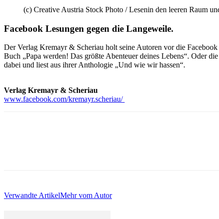
(c) Creative Austria Stock Photo / Lesenin den leeren Raum u
Facebook Lesungen gegen die Langeweile.
Der Verlag Kremayr & Scheriau holt seine Autoren vor die Facebook K
Buch „Papa werden! Das größte Abenteuer deines Lebens“. Oder die Kü
dabei und liest aus ihrer Anthologie „Und wie wir hassen“.
Verlag Kremayr & Scheriau
www.facebook.com/kremayr.scheriau/
Verwandte Artikel
Mehr vom Autor