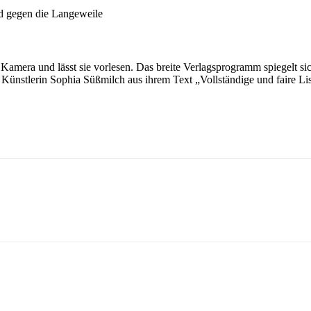
nd gegen die Langeweile
amera und lässt sie vorlesen. Das breite Verlagsprogramm spiegelt sic
nstlerin Sophia Süßmilch aus ihrem Text „Vollständige und faire Liste