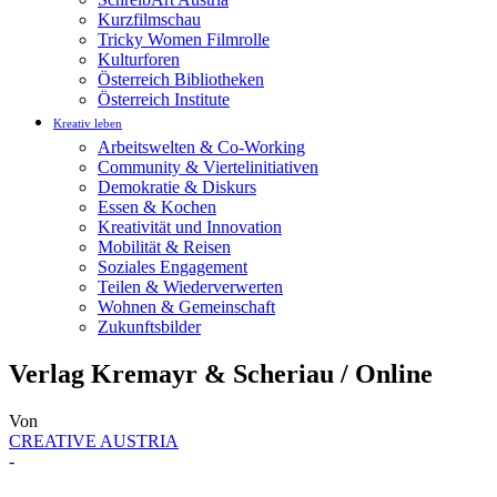
Kurzfilmschau
Tricky Women Filmrolle
Kulturforen
Österreich Bibliotheken
Österreich Institute
Kreativ leben
Arbeitswelten & Co-Working
Community & Viertelinitiativen
Demokratie & Diskurs
Essen & Kochen
Kreativität und Innovation
Mobilität & Reisen
Soziales Engagement
Teilen & Wiederverwerten
Wohnen & Gemeinschaft
Zukunftsbilder
Verlag Kremayr & Scheriau / Online
Von
CREATIVE AUSTRIA
-