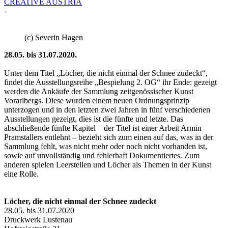
CREATIVE AUSTRIA
-
(c) Severin Hagen
28.05. bis 31.07.2020.
Unter dem Titel „Löcher, die nicht einmal der Schnee zudeckt“,
findet die Ausstellungsreihe „Bespielung 2. OG“ ihr Ende: gezeigt
werden die Ankäufe der Sammlung zeitgenössischer Kunst
Vorarlbergs. Diese wurden einem neuen Ordnungsprinzip
unterzogen und in den letzten zwei Jahren in fünf verschiedenen
Ausstellungen gezeigt, dies ist die fünfte und letzte. Das
abschließende fünfte Kapitel – der Titel ist einer Arbeit Armin
Pramstallers entlehnt – bezieht sich zum einen auf das, was in der
Sammlung fehlt, was nicht mehr oder noch nicht vorhanden ist,
sowie auf unvollständig und fehlerhaft Dokumentiertes. Zum
anderen spielen Leerstellen und Löcher als Themen in der Kunst
eine Rolle.
Löcher, die nicht einmal der Schnee zudeckt
28.05. bis 31.07.2020
Druckwerk Lustenau