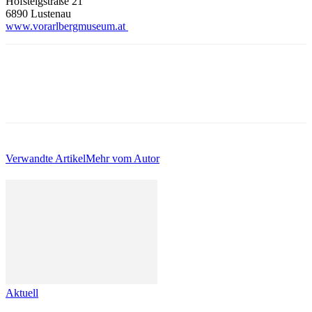
Hofsteigstraße 21
6890 Lustenau
www.vorarlbergmuseum.a
t
Verwandte Artikel
Mehr vom Autor
Aktuell