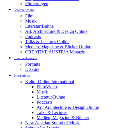
Förderungen
Creative Online
Film
Musik
Literatur/Bühne
Art, Architecture & Design Online
Podcasts
Talks & Lectures Online
Medien, Magazine & Bücher Online
CREATIVE AUSTRIA Magazin
Creative Austrians
Portraits
Diskurs
International
Kultur Online International
Film/Video
Musik
Literatur/Bühne
Podcasts
Art, Architecture & Design Online
Talks & Lectures
Medien, Magazine & Bücher
New Austrian Sound of Music
SchreibArt Austria