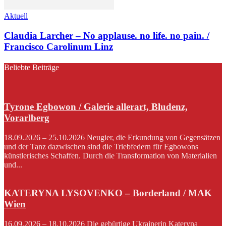
Aktuell
Claudia Larcher – No applause. no life. no pain. /
Francisco Carolinum Linz
Beliebte Beiträge
Tyrone Egbowon / Galerie allerart, Bludenz,
Vorarlberg
18.09.2026 – 25.10.2026 Neugier, die Erkundung von Gegensätzen
und der Tanz dazwischen sind die Triebfedern für Egbowons
künstlerisches Schaffen. Durch die Transformation von Materialien
und...
KATERYNA LYSOVENKO – Borderland / MAK
Wien
16.09.2026 – 18.10.2026 Die gebürtige Ukrainerin Kateryna