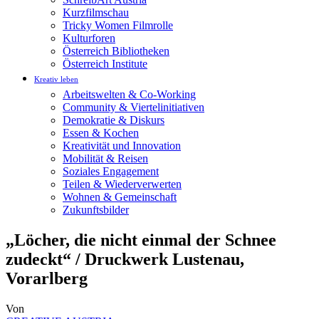
Kurzfilmschau
Tricky Women Filmrolle
Kulturforen
Österreich Bibliotheken
Österreich Institute
Kreativ leben
Arbeitswelten & Co-Working
Community & Viertelinitiativen
Demokratie & Diskurs
Essen & Kochen
Kreativität und Innovation
Mobilität & Reisen
Soziales Engagement
Teilen & Wiederverwerten
Wohnen & Gemeinschaft
Zukunftsbilder
„Löcher, die nicht einmal der Schnee
zudeckt“ / Druckwerk Lustenau,
Vorarlberg
Von