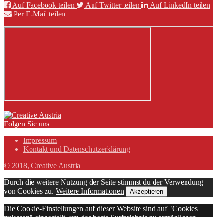
Auf Facebook teilen
Auf Twitter teilen
Auf LinkedIn teilen
Per E-Mail teilen
Folgen Sie uns
Impressum
Kontakt und Datenschutzerklärung
© 2018, Creative Austria
Durch die weitere Nutzung der Seite stimmst du der Verwendung
von Cookies zu.
Weitere Informationen
Akzeptieren
Die Cookie-Einstellungen auf dieser Website sind auf "Cookies