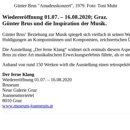
Günter Brus "Amadeuskonzert", 1979. Foto: Toni Muhr
Wiedereröffnung 01.07. – 16.08.2020; Graz.
Günter Brus und die Inspiration der Musik.
Günter Brus‘ Beziehung zur Musik spiegelt sich vielfach in seinen 
Huldigungen an Komponistinnen und Komponisten, zeichnerischen Üb
Die Ausstellung „Der ferne Klang“ widmet sich erstmals diesem Aspekt
Brus zu einer Art musikalischem Erweckungserlebnis führte, als er si
Anhand von rund 150 Werken wirft die Ausstellung einen retrospektiv
Der ferne Klang
Wiedereröffnung 01.07. – 16.08.2020
Bruseum
Neue Galerie Graz
Joanneumsviertel
8010 Graz
www.museum-joanneum.at