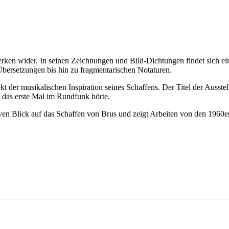
Werken wider. In seinen Zeichnungen und Bild-Dichtungen findet sich e
ersetzungen bis hin zu fragmentarischen Notaturen.
 der musikalischen Inspiration seines Schaffens. Der Titel der Ausstel
e das erste Mal im Rundfunk hörte.
en Blick auf das Schaffen von Brus und zeigt Arbeiten von den 1960er