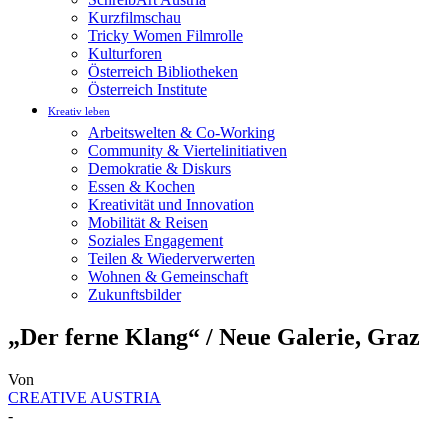
Kurzfilmschau
Tricky Women Filmrolle
Kulturforen
Österreich Bibliotheken
Österreich Institute
Kreativ leben
Arbeitswelten & Co-Working
Community & Viertelinitiativen
Demokratie & Diskurs
Essen & Kochen
Kreativität und Innovation
Mobilität & Reisen
Soziales Engagement
Teilen & Wiederverwerten
Wohnen & Gemeinschaft
Zukunftsbilder
„Der ferne Klang“ / Neue Galerie, Graz
Von
CREATIVE AUSTRIA
-