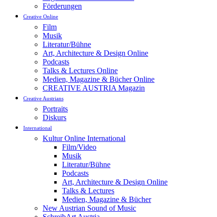
Förderungen
Creative Online
Film
Musik
Literatur/Bühne
Art, Architecture & Design Online
Podcasts
Talks & Lectures Online
Medien, Magazine & Bücher Online
CREATIVE AUSTRIA Magazin
Creative Austrians
Portraits
Diskurs
International
Kultur Online International
Film/Video
Musik
Literatur/Bühne
Podcasts
Art, Architecture & Design Online
Talks & Lectures
Medien, Magazine & Bücher
New Austrian Sound of Music
SchreibArt Austria