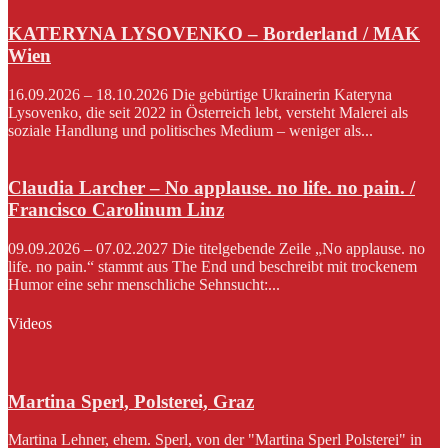
KATERYNA LYSOVENKO – Borderland / MAK
Wien
16.09.2026 – 18.10.2026 Die gebürtige Ukrainerin Kateryna
Lysovenko, die seit 2022 in Österreich lebt, versteht Malerei als
soziale Handlung und politisches Medium – weniger als...
Claudia Larcher – No applause. no life. no pain. /
Francisco Carolinum Linz
09.09.2026 – 07.02.2027 Die titelgebende Zeile „No applause. no
life. no pain.“ stammt aus The End und beschreibt mit trockenem
Humor eine sehr menschliche Sehnsucht:...
Videos
Martina Sperl, Polsterei, Graz
Martina Lehner, ehem. Sperl, von der "Martina Sperl Polsterei" in