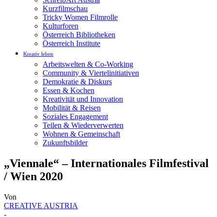
Kurzfilmschau
Tricky Women Filmrolle
Kulturforen
Österreich Bibliotheken
Österreich Institute
Kreativ leben
Arbeitswelten & Co-Working
Community & Viertelinitiativen
Demokratie & Diskurs
Essen & Kochen
Kreativität und Innovation
Mobilität & Reisen
Soziales Engagement
Teilen & Wiederverwerten
Wohnen & Gemeinschaft
Zukunftsbilder
„Viennale“ – Internationales Filmfestival
/ Wien 2020
Von
CREATIVE AUSTRIA
-