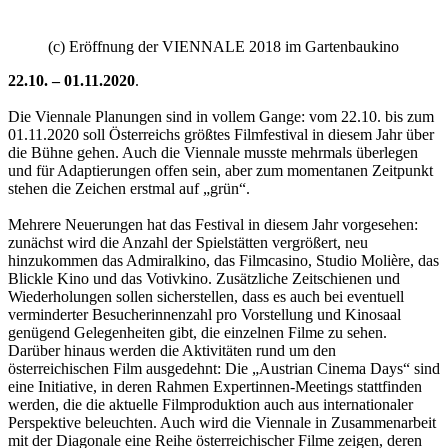
(c) Eröffnung der VIENNALE 2018 im Gartenbaukino
22.10. – 01.11.2020
.
Die Viennale Planungen sind in vollem Gange: vom 22.10. bis zum
01.11.2020 soll Österreichs größtes Filmfestival in diesem Jahr über
die Bühne gehen. Auch die Viennale musste mehrmals überlegen
und für Adaptierungen offen sein, aber zum momentanen Zeitpunkt
stehen die Zeichen erstmal auf „grün“.
Mehrere Neuerungen hat das Festival in diesem Jahr vorgesehen:
zunächst wird die Anzahl der Spielstätten vergrößert, neu
hinzukommen das Admiralkino, das Filmcasino, Studio Molière, das
Blickle Kino und das Votivkino. Zusätzliche Zeitschienen und
Wiederholungen sollen sicherstellen, dass es auch bei eventuell
verminderter Besucherinnenzahl pro Vorstellung und Kinosaal
genügend Gelegenheiten gibt, die einzelnen Filme zu sehen.
Darüber hinaus werden die Aktivitäten rund um den
österreichischen Film ausgedehnt: Die „Austrian Cinema Days“ sind
eine Initiative, in deren Rahmen Expertinnen-Meetings stattfinden
werden, die die aktuelle Filmproduktion auch aus internationaler
Perspektive beleuchten. Auch wird die Viennale in Zusammenarbeit
mit der Diagonale eine Reihe österreichischer Filme zeigen, deren