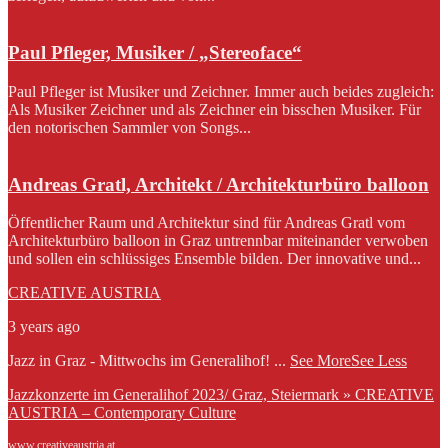
Paul Pfleger, Musiker / „Stereoface“
Paul Pfleger ist Musiker und Zeichner. Immer auch beides zugleich:
Als Musiker Zeichner und als Zeichner ein bisschen Musiker. Für
den notorischen Sammler von Songs...
Andreas Gratl, Architekt / Architekturbüro balloon
Öffentlicher Raum und Architektur sind für Andreas Gratl vom
Architekturbüro balloon in Graz untrennbar miteinander verwoben
und sollen ein schlüssiges Ensemble bilden. Der innovative und...
CREATIVE AUSTRIA
3 years ago
Jazz in Graz - Mittwochs im Generalihof!
...
See More
See Less
Jazzkonzerte im Generalihof 2023/ Graz, Steiermark » CREATIVE
AUSTRIA – Contemporary Culture
www.creativeaustria.at