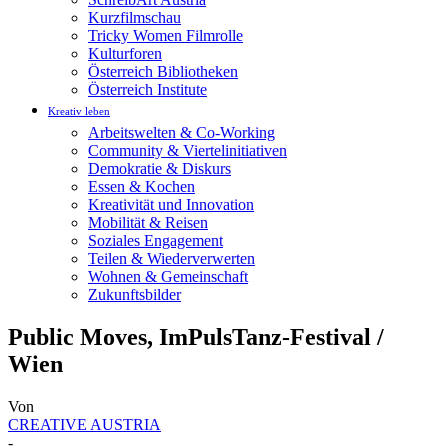
Kurzfilmschau
Tricky Women Filmrolle
Kulturforen
Österreich Bibliotheken
Österreich Institute
Kreativ leben
Arbeitswelten & Co-Working
Community & Viertelinitiativen
Demokratie & Diskurs
Essen & Kochen
Kreativität und Innovation
Mobilität & Reisen
Soziales Engagement
Teilen & Wiederverwerten
Wohnen & Gemeinschaft
Zukunftsbilder
Public Moves, ImPulsTanz-Festival /
Wien
Von
CREATIVE AUSTRIA
-