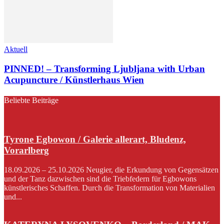
Aktuell
PINNED! – Transforming Ljubljana with Urban
Acupuncture / Künstlerhaus Wien
Beliebte Beiträge
Tyrone Egbowon / Galerie allerart, Bludenz,
Vorarlberg
18.09.2026 – 25.10.2026 Neugier, die Erkundung von Gegensätzen
und der Tanz dazwischen sind die Triebfedern für Egbowons
künstlerisches Schaffen. Durch die Transformation von Materialien
und...