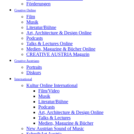
Förderungen
Creative Online
Film
Musik
Literatur/Bühne
Art, Architecture & Design Online
Podcasts
Talks & Lectures Online
Medien, Magazine & Bücher Online
CREATIVE AUSTRIA Magazin
Creative Austrians
Portraits
Diskurs
International
Kultur Online International
Film/Video
Musik
Literatur/Bühne
Podcasts
Art, Architecture & Design Online
Talks & Lectures
Medien, Magazine & Bücher
New Austrian Sound of Music
SchreibArt Austria