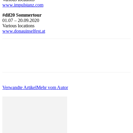
www.impulstanz.com
#dif20 Sommertour
01.07 – 20.09.2020
Various locations
www.donauinselfest.at
Verwandte Artikel
Mehr vom Autor