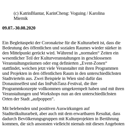
(c) KatrinBlantar, KarinCheng: Voguing / Karolina
Miernik
09.07.-30.08.2020
Ein Begleitaspekt der Coronakrise für die Kulturarbeit ist, dass die
Bedeutung des öffentlichen und sozialen Raumes wieder stärker in
den Mittelpunkt gerückt wird. Während in „normalen“ Zeiten ein
wesentlicher Teil der Kulturveranstaltungen in geschlossenen
Veranstaltungsräumen oder eng definierten „Event-Zonen“
stattfindet, weichen jetzt viele Veranstalter mit ihren Programmen
und Projekten in den öffentlichen Raum in den unterschiedlichsten
Stadtvierteln aus. Zwei Beispiele in Wien sind dafür das
Donauinselfest und das ImPulsTanz-Festival, die ihre
Programmkonzepte vollkommen umgekrempelt haben und mit ihren
Veranstaltungen und Workshops nun an den unterschiedlichsten
Orten der Stadt „aufpoppen“.
Mit belebenden und positiven Auswirkungen auf
Stadtteilkulturarbeit, aber auch mit dem erwartbaren Resultat, dass
dadurch Bevölkerungsgruppen mit Kulturprojekten in Berührung
kommen, die sich ansonsten vielleicht niemals mit diesen Angeboten