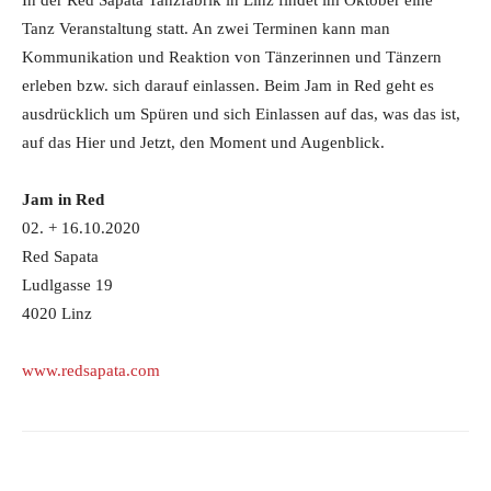
In der Red Sapata Tanzfabrik in Linz findet im Oktober eine
Tanz Veranstaltung statt. An zwei Terminen kann man
Kommunikation und Reaktion von Tänzerinnen und Tänzern
erleben bzw. sich darauf einlassen. Beim Jam in Red geht es
ausdrücklich um Spüren und sich Einlassen auf das, was das ist,
auf das Hier und Jetzt, den Moment und Augenblick.
Jam in Red
02. + 16.10.2020
Red Sapata
Ludlgasse 19
4020 Linz
www.redsapata.com