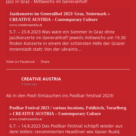
Jazz in Graz - Mittwochs im Generalihof!
Jazzkonzerte im Generalihof 2023/ Graz, Steiermark »
CREATIVE AUSTRIA – Contemporary Culture
www.creativeaustria.at
5.7. – 23.8.2023 Was wäre ein Sommer in Graz ohne
Jazzkonzerte im Generalihof? Jeweils mittwochs um 19.30
finden Konzerte in einem der schönsten Höfe der Grazer
Innenstadt statt: Von der ukrainis...
View on Facebook
·
Share
CREATIVE AUSTRIA
3 years ago
Ab in den Pool! Eintauchen ins Poolbar Festival 2023!
Poolbar Festival 2023 / various locations, Feldkirch, Vorarlberg
» CREATIVE AUSTRIA – Contemporary Culture
www.creativeaustria.at
6.7. – 14.8.2023 Das Poolbar Festival schöpft wieder aus
dem Vollen: renommierten Headliner wie Xavier Rudd,