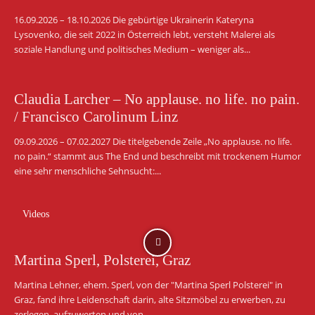
16.09.2026 – 18.10.2026 Die gebürtige Ukrainerin Kateryna
Lysovenko, die seit 2022 in Österreich lebt, versteht Malerei als
soziale Handlung und politisches Medium – weniger als...
Claudia Larcher – No applause. no life. no pain.
/ Francisco Carolinum Linz
09.09.2026 – 07.02.2027 Die titelgebende Zeile „No applause. no life.
no pain.“ stammt aus The End und beschreibt mit trockenem Humor
eine sehr menschliche Sehnsucht:...
Videos
Martina Sperl, Polsterei, Graz
Martina Lehner, ehem. Sperl, von der "Martina Sperl Polsterei" in
Graz, fand ihre Leidenschaft darin, alte Sitzmöbel zu erwerben, zu
zerlegen, aufzuwerten und von...