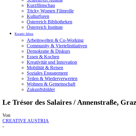
Kurzfilmschau
Tricky Women Filmrolle
Kulturforen
Österreich Bibliotheken
Österreich Institute
Kreativ leben
Arbeitswelten & Co-Working
Community & Viertelinitiativen
Demokratie & Diskurs
Essen & Kochen
Kreativität und Innovation
Mobilität & Reisen
Soziales Engagement
Teilen & Wiederverwerten
Wohnen & Gemeinschaft
Zukunftsbilder
Le Trésor des Salaires / Annenstraße, Gra
Von
CREATIVE AUSTRIA
-