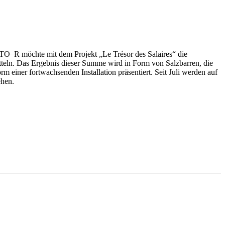
OCTO–R möchte mit dem Projekt „Le Trésor des Salaires“ die
tteln. Das Ergebnis dieser Summe wird in Form von Salzbarren, die
 einer fortwachsenden Installation präsentiert. Seit Juli werden auf
ehen.