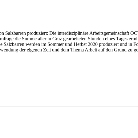
on Salzbarren produziert: Die interdisziplinäre Arbeitsgemeinschaft 
Umfrage die Summe aller in Graz gearbeiteten Stunden eines Tages ermi
ie Salzbarren werden im Sommer und Herbst 2020 produziert und in Form
rwendung der eigenen Zeit und dem Thema Arbeit auf den Grund zu g