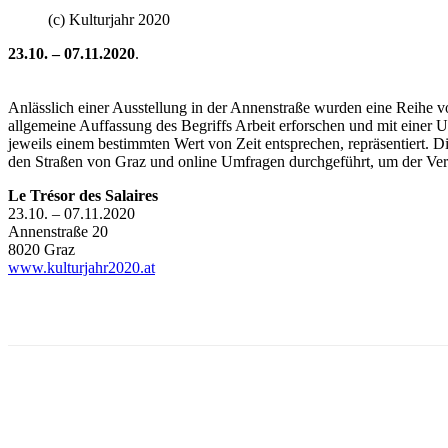
(c) Kulturjahr 2020
23.10. – 07.11.2020
.
Anlässlich einer Ausstellung in der Annenstraße wurden eine Reihe v
allgemeine Auffassung des Begriffs Arbeit erforschen und mit einer 
jeweils einem bestimmten Wert von Zeit entsprechen, repräsentiert. D
den Straßen von Graz und online Umfragen durchgeführt, um der Ve
Le Trésor des Salaires
23.10. – 07.11.2020
Annenstraße 20
8020 Graz
www.kulturjahr2020.at