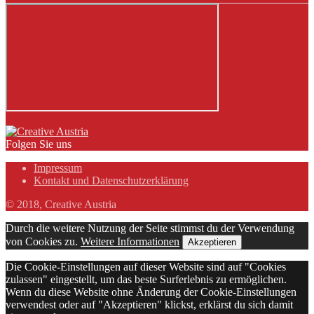
Folgen Sie uns
Impressum
Kontakt und Datenschutzerklärung
© 2018, Creative Austria
Durch die weitere Nutzung der Seite stimmst du der Verwendung
von Cookies zu.
Weitere Informationen
Akzeptieren
Die Cookie-Einstellungen auf dieser Website sind auf "Cookies
zulassen" eingestellt, um das beste Surferlebnis zu ermöglichen.
Wenn du diese Website ohne Änderung der Cookie-Einstellungen
verwendest oder auf "Akzeptieren" klickst, erklärst du sich damit