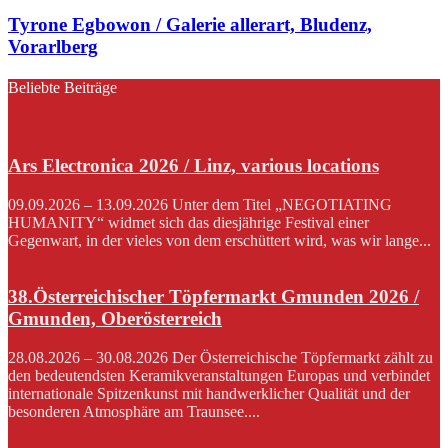
Tyrone Egbowon / Galerie allerart, Bludenz,
Vorarlberg
Beliebte Beiträge
Ars Electronica 2026 / Linz, various locations
09.09.2026 – 13.09.2026 Unter dem Titel „NEGOTIATING
HUMANITY“ widmet sich das diesjährige Festival einer
Gegenwart, in der vieles von dem erschüttert wird, was wir lange...
38.Österreichischer Töpfermarkt Gmunden 2026 /
Gmunden, Oberösterreich
28.08.2026 – 30.08.2026 Der Österreichische Töpfermarkt zählt zu
den bedeutendsten Keramikveranstaltungen Europas und verbindet
internationale Spitzenkunst mit handwerklicher Qualität und der
besonderen Atmosphäre am Traunsee....