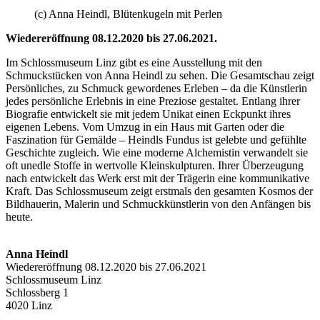
(c) Anna Heindl, Blütenkugeln mit Perlen
Wiedereröffnung 08.12.2020 bis 27.06.2021.
Im Schlossmuseum Linz gibt es eine Ausstellung mit den
Schmuckstücken von Anna Heindl zu sehen. Die Gesamtschau zeigt
Persönliches, zu Schmuck gewordenes Erleben – da die Künstlerin
jedes persönliche Erlebnis in eine Preziose gestaltet. Entlang ihrer
Biografie entwickelt sie mit jedem Unikat einen Eckpunkt ihres
eigenen Lebens. Vom Umzug in ein Haus mit Garten oder die
Faszination für Gemälde – Heindls Fundus ist gelebte und gefühlte
Geschichte zugleich. Wie eine moderne Alchemistin verwandelt sie
oft unedle Stoffe in wertvolle Kleinskulpturen. Ihrer Überzeugung
nach entwickelt das Werk erst mit der Trägerin eine kommunikative
Kraft. Das Schlossmuseum zeigt erstmals den gesamten Kosmos der
Bildhauerin, Malerin und Schmuckkünstlerin von den Anfängen bis
heute.
Anna Heindl
Wiedereröffnung 08.12.2020 bis 27.06.2021
Schlossmuseum Linz
Schlossberg 1
4020 Linz