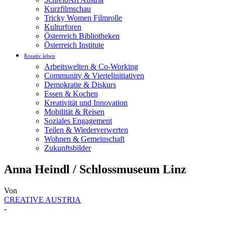
Kurzfilmschau
Tricky Women Filmrolle
Kulturforen
Österreich Bibliotheken
Österreich Institute
Kreativ leben
Arbeitswelten & Co-Working
Community & Viertelinitiativen
Demokratie & Diskurs
Essen & Kochen
Kreativität und Innovation
Mobilität & Reisen
Soziales Engagement
Teilen & Wiederverwerten
Wohnen & Gemeinschaft
Zukunftsbilder
Anna Heindl / Schlossmuseum Linz
Von
CREATIVE AUSTRIA
-