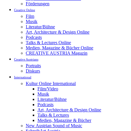
Förderungen
Creative Online
Film
Musik
Literatur/Bühne
Art, Architecture & Design Online
Podcasts
Talks & Lectures Online
Medien, Magazine & Bücher Online
CREATIVE AUSTRIA Magazin
Creative Austrians
Portraits
Diskurs
International
Kultur Online International
Film/Video
Musik
Literatur/Bühne
Podcasts
Art, Architecture & Design Online
Talks & Lectures
Medien, Magazine & Bücher
New Austrian Sound of Music
SchreibArt Austria