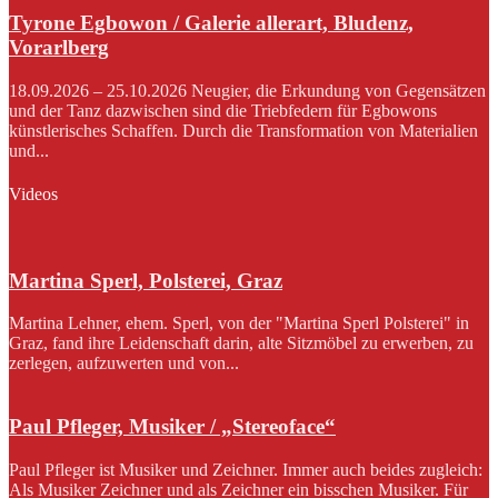
Tyrone Egbowon / Galerie allerart, Bludenz,
Vorarlberg
18.09.2026 – 25.10.2026 Neugier, die Erkundung von Gegensätzen
und der Tanz dazwischen sind die Triebfedern für Egbowons
künstlerisches Schaffen. Durch die Transformation von Materialien
und...
Videos
Martina Sperl, Polsterei, Graz
Martina Lehner, ehem. Sperl, von der "Martina Sperl Polsterei" in
Graz, fand ihre Leidenschaft darin, alte Sitzmöbel zu erwerben, zu
zerlegen, aufzuwerten und von...
Paul Pfleger, Musiker / „Stereoface“
Paul Pfleger ist Musiker und Zeichner. Immer auch beides zugleich:
Als Musiker Zeichner und als Zeichner ein bisschen Musiker. Für