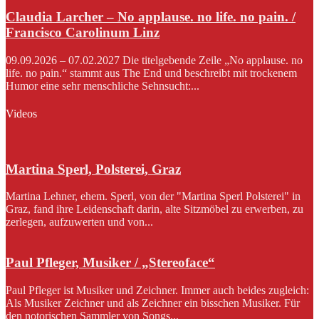
Claudia Larcher – No applause. no life. no pain. /
Francisco Carolinum Linz
09.09.2026 – 07.02.2027 Die titelgebende Zeile „No applause. no
life. no pain.“ stammt aus The End und beschreibt mit trockenem
Humor eine sehr menschliche Sehnsucht:...
Videos
Martina Sperl, Polsterei, Graz
Martina Lehner, ehem. Sperl, von der "Martina Sperl Polsterei" in
Graz, fand ihre Leidenschaft darin, alte Sitzmöbel zu erwerben, zu
zerlegen, aufzuwerten und von...
Paul Pfleger, Musiker / „Stereoface“
Paul Pfleger ist Musiker und Zeichner. Immer auch beides zugleich:
Als Musiker Zeichner und als Zeichner ein bisschen Musiker. Für
den notorischen Sammler von Songs...