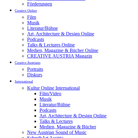
Förderungen
Creative Online
Film
Musik
Literatur/Bühne
Art, Architecture & Design Online
Podcasts
Talks & Lectures Online
Medien, Magazine & Bücher Online
CREATIVE AUSTRIA Magazin
Creative Austrians
Portraits
Diskurs
International
Kultur Online International
Film/Video
Musik
Literatur/Bühne
Podcasts
Art, Architecture & Design Online
Talks & Lectures
Medien, Magazine & Bücher
New Austrian Sound of Music
SchreibArt Austria