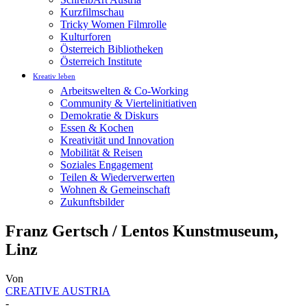
Kurzfilmschau
Tricky Women Filmrolle
Kulturforen
Österreich Bibliotheken
Österreich Institute
Kreativ leben
Arbeitswelten & Co-Working
Community & Viertelinitiativen
Demokratie & Diskurs
Essen & Kochen
Kreativität und Innovation
Mobilität & Reisen
Soziales Engagement
Teilen & Wiederverwerten
Wohnen & Gemeinschaft
Zukunftsbilder
Franz Gertsch / Lentos Kunstmuseum,
Linz
Von
CREATIVE AUSTRIA
-