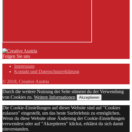
Folgen Sie uns
Impressum
Kontakt und Datenschutzerklärung
© 2018, Creative Austria
Durch die weitere Nutzung der Seite stimmst du der Verwendung
von Cookies zu.
Weitere Informationen
Akzeptieren
Die Cookie-Einstellungen auf dieser Website sind auf "Cookies
zulassen" eingestellt, um das beste Surferlebnis zu ermöglichen.
Wenn du diese Website ohne Änderung der Cookie-Einstellungen
verwendest oder auf "Akzeptieren" klickst, erklärst du sich damit
einverstanden.