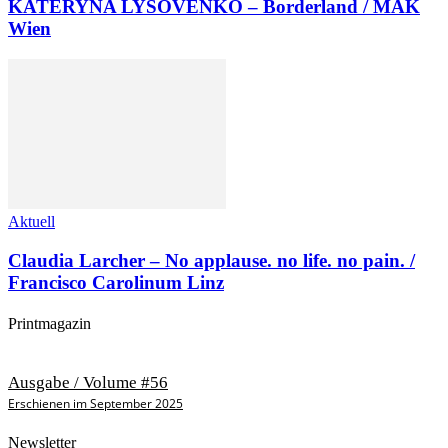
KATERYNA LYSOVENKO – Borderland / MAK
Wien
Aktuell
Claudia Larcher – No applause. no life. no pain. /
Francisco Carolinum Linz
Printmagazin
Ausgabe / Volume #56
Erschienen im September 2025
Newsletter