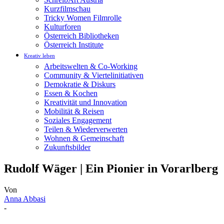
Kurzfilmschau
Tricky Women Filmrolle
Kulturforen
Österreich Bibliotheken
Österreich Institute
Kreativ leben
Arbeitswelten & Co-Working
Community & Viertelinitiativen
Demokratie & Diskurs
Essen & Kochen
Kreativität und Innovation
Mobilität & Reisen
Soziales Engagement
Teilen & Wiederverwerten
Wohnen & Gemeinschaft
Zukunftsbilder
Rudolf Wäger | Ein Pionier in Vorarlberg
Von
Anna Abbasi
-