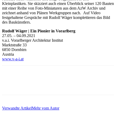
Kleinplastiken. Sie skizziert auch einen Überblick seiner 120 Bauten
mit einer Reihe von Foto-Miniaturen aus dem AzW Archiv und
zeichnet anhand von Plänen Werkgruppen nach. Auf Video
festgehaltene Gespräche mit Rudolf Wäger komplettieren das Bild
des Baukünstlers.
Rudolf Wäger |
Ein Pionier
in Vorarlberg
27.05. – 04.09.2021
v.a.i. Vorarlberger Architektur Institut
Marktstraße 33
6850 Dornbirn
Austria
www.v-a-i.at
Verwandte Artikel
Mehr vom Autor