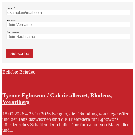
Email*
Vorname
Nachname
Beliebte Beiträge
Tyrone Egbowon / Galerie allerart, Bludenz,
Vorarlberg
18.09.2026 – 25.10.2026 Neugier, die Erkundung von Gegensätzen
und der Tanz dazwischen sind die Triebfedern für Egbowons
künstlerisches Schaffen. Durch die Transformation von Materialien
und...