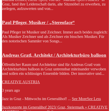
Graz, fand ihre Leidenschaft darin, alte Sitzmöbel zu erwerben, zu
zerlegen, aufzuwerten und von...
Paul Pfleger, Musiker / „Stereoface“
Paul Pfleger ist Musiker und Zeichner. Immer auch beides zugleich:
Als Musiker Zeichner und als Zeichner ein bisschen Musiker. Für
den notorischen Sammler von Songs...
Andreas Gratl, Architekt / Architekturbüro balloon
Öffentlicher Raum und Architektur sind für Andreas Gratl vom
Architekturbüro balloon in Graz untrennbar miteinander verwoben
und sollen ein schlüssiges Ensemble bilden. Der innovative und...
CREATIVE AUSTRIA
3 years ago
Jazz in Graz - Mittwochs im Generalihof!
...
See More
See Less
Jazzkonzerte im Generalihof 2023/ Graz, Steiermark » CREATIVE