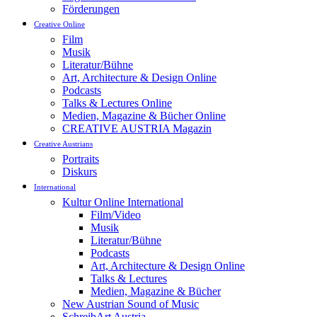
Förderungen
Creative Online
Film
Musik
Literatur/Bühne
Art, Architecture & Design Online
Podcasts
Talks & Lectures Online
Medien, Magazine & Bücher Online
CREATIVE AUSTRIA Magazin
Creative Austrians
Portraits
Diskurs
International
Kultur Online International
Film/Video
Musik
Literatur/Bühne
Podcasts
Art, Architecture & Design Online
Talks & Lectures
Medien, Magazine & Bücher
New Austrian Sound of Music
SchreibArt Austria