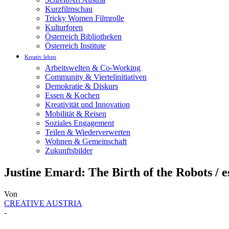
Kurzfilmschau
Tricky Women Filmrolle
Kulturforen
Österreich Bibliotheken
Österreich Institute
Kreativ leben
Arbeitswelten & Co-Working
Community & Viertelinitiativen
Demokratie & Diskurs
Essen & Kochen
Kreativität und Innovation
Mobilität & Reisen
Soziales Engagement
Teilen & Wiederverwerten
Wohnen & Gemeinschaft
Zukunftsbilder
Justine Emard: The Birth of the Robots / 
Von
CREATIVE AUSTRIA
-