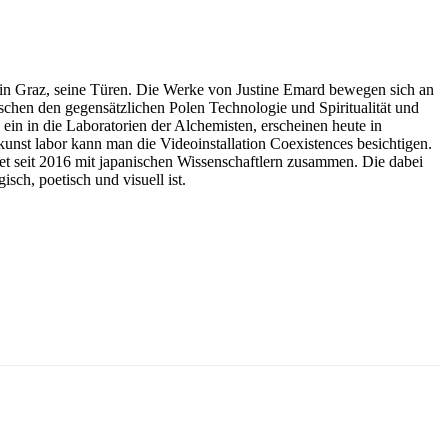
 in Graz, seine Türen. Die Werke von Justine Emard bewegen sich an
ischen den gegensätzlichen Polen Technologie und Spiritualität und
n in die Laboratorien der Alchemisten, erscheinen heute in
kunst labor kann man die Videoinstallation Coexistences besichtigen.
tet seit 2016 mit japanischen Wissenschaftlern zusammen. Die dabei
sch, poetisch und visuell ist.