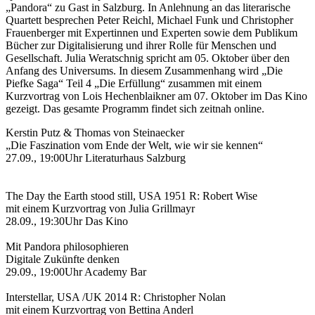
„Pandora“ zu Gast in Salzburg. In Anlehnung an das literarische
Quartett besprechen Peter Reichl, Michael Funk und Christopher
Frauenberger mit Expertinnen und Experten sowie dem Publikum
Bücher zur Digitalisierung und ihrer Rolle für Menschen und
Gesellschaft. Julia Weratschnig spricht am 05. Oktober über den
Anfang des Universums. In diesem Zusammenhang wird „Die
Piefke Saga“ Teil 4 „Die Erfüllung“ zusammen mit einem
Kurzvortrag von Lois Hechenblaikner am 07. Oktober im Das Kino
gezeigt. Das gesamte Programm findet sich zeitnah online.
Kerstin Putz & Thomas von Steinaecker
„Die Faszination vom Ende der Welt, wie wir sie kennen“
27.09., 19:00Uhr Literaturhaus Salzburg
The Day the Earth stood still, USA 1951 R: Robert Wise
mit einem Kurzvortrag von Julia Grillmayr
28.09., 19:30Uhr Das Kino
Mit Pandora philosophieren
Digitale Zukünfte denken
29.09., 19:00Uhr Academy Bar
Interstellar, USA /UK 2014 R: Christopher Nolan
mit einem Kurzvortrag von Bettina Anderl