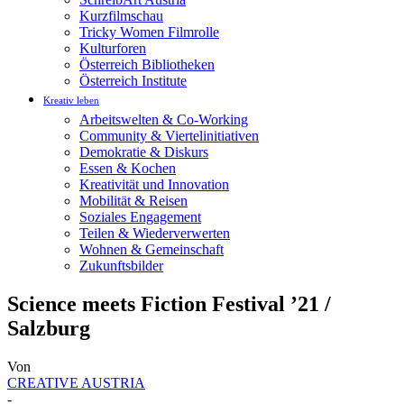
Kurzfilmschau
Tricky Women Filmrolle
Kulturforen
Österreich Bibliotheken
Österreich Institute
Kreativ leben
Arbeitswelten & Co-Working
Community & Viertelinitiativen
Demokratie & Diskurs
Essen & Kochen
Kreativität und Innovation
Mobilität & Reisen
Soziales Engagement
Teilen & Wiederverwerten
Wohnen & Gemeinschaft
Zukunftsbilder
Science meets Fiction Festival ’21 /
Salzburg
Von
CREATIVE AUSTRIA
-