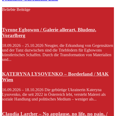
Beliebte Beiträge
Tyrone Egbowon / Galerie allerart, Bludenz,
Vorarlberg
18.09.2026 – 25.10.2026 Neugier, die Erkundung von Gegensätzen
und der Tanz dazwischen sind die Triebfedern für Egbowons
künstlerisches Schaffen. Durch die Transformation von Materialien
und...
KATERYNA LYSOVENKO – Borderland / MAK
Wien
16.09.2026 – 18.10.2026 Die gebürtige Ukrainerin Kateryna
Lysovenko, die seit 2022 in Österreich lebt, versteht Malerei als
soziale Handlung und politisches Medium – weniger als...
Claudia Larcher – No applause. no life. no pain. /