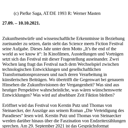
(c) Piefke Saga, AT/DE 1993 R: Werner Masten
27.09. – 10.10.2021.
Zukunftsentwürfe und wissenschaftliche Erkenntnisse in Beziehung
zueinander zu setzen, darin sieht das Science meets Fiction Festival
seine Aufgabe. Dieses Jahr unter dem Motto „It’s the end of the
world as we know it“: In Kinofilmen, Ausstellungen und Vorträgen
setzt sich das Festival mit dieser Fragestellung auseinander. Zwei
Wochen lang fragt das Festival nach dem Wechselspiel zwischen
technologischen Entwicklungen und gesellschaftlichen
Transformationsprozessen und nach deren Verarbeitung in
künstlerischen Beiträgen. Wo übertrifft die Gegenwart bei genauem
Hinsehen die Zukunftsvisionen der Vergangenheit? Was sind aus
heutiger Perspektive wahrscheinliche, was wären wünschenswerte
Entwicklungen? Was wird auf absehbare Zeit Fiktion bleiben?
Eröffnet wird das Festival von Kerstin Putz und Thomas von
Steinaecker, der Auszüge aus seinem Roman „Die Verteidigung des
Paradieses“ lesen wird. Kerstin Putz und Thomas von Steinaecker
werden darüber hinaus über die Faszination von Endzeiterzählungen
sprechen. Am 29. September 2021 ist das Gesprächsformat