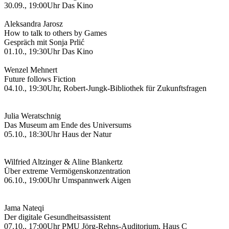
30.09., 19:00Uhr Das Kino
Aleksandra Jarosz
How to talk to others by Games
Gespräch mit Sonja Prlić
01.10., 19:30Uhr Das Kino
Wenzel Mehnert
Future follows Fiction
04.10., 19:30Uhr, Robert-Jungk-Bibliothek für Zukunftsfragen
Julia Weratschnig
Das Museum am Ende des Universums
05.10., 18:30Uhr Haus der Natur
Wilfried Altzinger & Aline Blankertz
Über extreme Vermögenskonzentration
06.10., 19:00Uhr Umspannwerk Aigen
Jama Nateqi
Der digitale Gesundheitsassistent
07.10., 17:00Uhr PMU Jörg-Rehns-Auditorium, Haus C