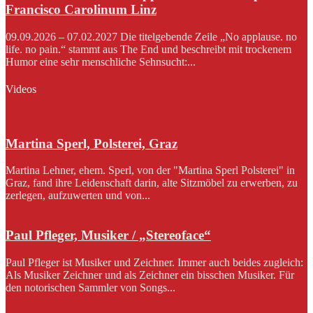
Francisco Carolinum Linz
09.09.2026 – 07.02.2027 Die titelgebende Zeile „No applause. no
life. no pain.“ stammt aus The End und beschreibt mit trockenem
Humor eine sehr menschliche Sehnsucht:...
Videos
Martina Sperl, Polsterei, Graz
Martina Lehner, ehem. Sperl, von der "Martina Sperl Polsterei" in
Graz, fand ihre Leidenschaft darin, alte Sitzmöbel zu erwerben, zu
zerlegen, aufzuwerten und von...
Paul Pfleger, Musiker / „Stereoface“
Paul Pfleger ist Musiker und Zeichner. Immer auch beides zugleich:
Als Musiker Zeichner und als Zeichner ein bisschen Musiker. Für
den notorischen Sammler von Songs...