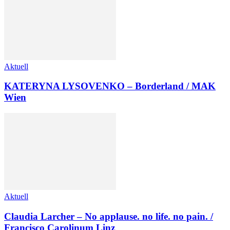
Aktuell
KATERYNA LYSOVENKO – Borderland / MAK
Wien
Aktuell
Claudia Larcher – No applause. no life. no pain. /
Francisco Carolinum Linz