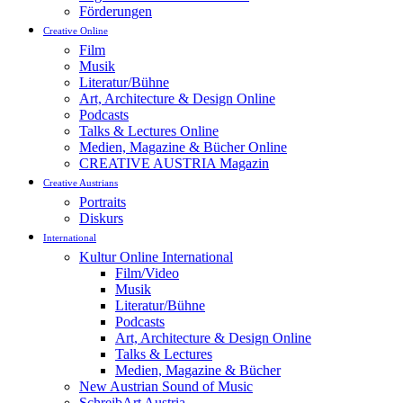
Förderungen
Creative Online
Film
Musik
Literatur/Bühne
Art, Architecture & Design Online
Podcasts
Talks & Lectures Online
Medien, Magazine & Bücher Online
CREATIVE AUSTRIA Magazin
Creative Austrians
Portraits
Diskurs
International
Kultur Online International
Film/Video
Musik
Literatur/Bühne
Podcasts
Art, Architecture & Design Online
Talks & Lectures
Medien, Magazine & Bücher
New Austrian Sound of Music
SchreibArt Austria