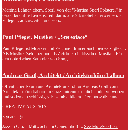
Martina Lehner, ehem. Sperl, von der "Martina Sperl Polsterei" in
Graz, fand ihre Leidenschaft darin, alte Sitzmöbel zu erwerben, zu
zerlegen, aufzuwerten und von...
Paul Pfleger, Musiker / „Stereoface“
Paul Pfleger ist Musiker und Zeichner. Immer auch beides zugleich:
Als Musiker Zeichner und als Zeichner ein bisschen Musiker. Für
den notorischen Sammler von Songs...
Andreas Gratl, Architekt / Architekturbüro balloon
Öffentlicher Raum und Architektur sind für Andreas Gratl vom
Architekturbüro balloon in Graz untrennbar miteinander verwoben
und sollen ein schlüssiges Ensemble bilden. Der innovative und...
CREATIVE AUSTRIA
3 years ago
Jazz in Graz - Mittwochs im Generalihof!
...
See More
See Less