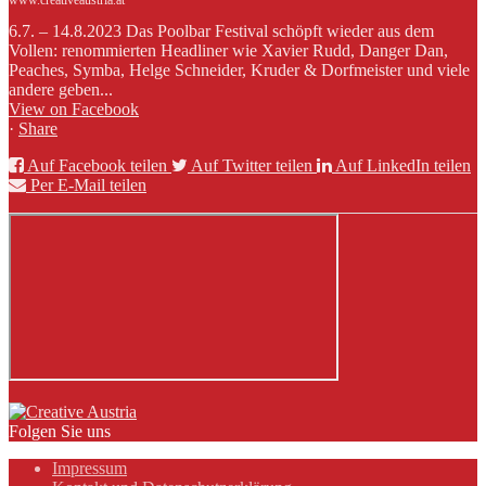
www.creativeaustria.at
6.7. – 14.8.2023 Das Poolbar Festival schöpft wieder aus dem
Vollen: renommierten Headliner wie Xavier Rudd, Danger Dan,
Peaches, Symba, Helge Schneider, Kruder & Dorfmeister und viele
andere geben...
View on Facebook
·
Share
Auf Facebook teilen
Auf Twitter teilen
Auf LinkedIn teilen
Per E-Mail teilen
Folgen Sie uns
Impressum