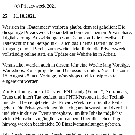
(c) Privacyweek 2021
25. – 31.10.2021.
Wer sich im „Datenmeer“ verloren glaubt, dem sei geholfen: Die
diesjährige Privacyweek behandelt neben den Themen Privatsphäre,
Digitalisierung, Auswirkungen von Technik auf die Gesellschaft,
Datenschutz und Netzpolitik – auch das Thema Daten und den
Umgang damit. Bereits zum zweiten Mal findet die Privacyweek
vollständig online statt, ein Update der Website ist in Arbeit.
Veranstaltet werden auch in diesem Jahr eine Woche lang Vorträge,
Workshops, Kunstprojekte und Diskussionsrunden. Noch bis zum
15. August können Vorträge, Workshops und Kunstprojekte
eingereicht werden.
Zur Eröffnung am 25.10. ist ein FNTI-only (Frauen*, Non-binary,
Trans und Inter) Tag geplant, um FNTI-Personen in der Technik
und den Themengebieten der PrivacyWeek mehr Sichtbarkeit zu
geben. Die Privacyweek bemüht sich ganz bewusst um Diversität
und eine inklusive Eventatmosphäre, um ihre Inhalte möglichst
vielen Menschen zugänglich zu machen. Über die sieben Tage
hinweg werden beachtliche 50 Einzelveranstaltungen geboten.
Die Zuschauerinnen und Zuschauer können den Veranstaltungen