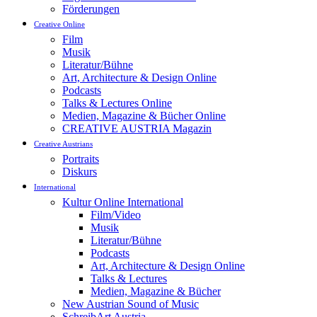
Förderungen
Creative Online
Film
Musik
Literatur/Bühne
Art, Architecture & Design Online
Podcasts
Talks & Lectures Online
Medien, Magazine & Bücher Online
CREATIVE AUSTRIA Magazin
Creative Austrians
Portraits
Diskurs
International
Kultur Online International
Film/Video
Musik
Literatur/Bühne
Podcasts
Art, Architecture & Design Online
Talks & Lectures
Medien, Magazine & Bücher
New Austrian Sound of Music
SchreibArt Austria