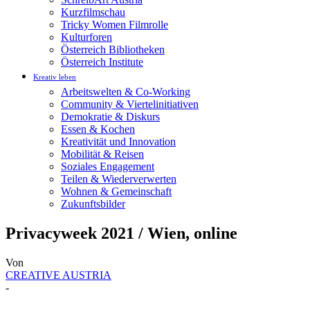
Kurzfilmschau
Tricky Women Filmrolle
Kulturforen
Österreich Bibliotheken
Österreich Institute
Kreativ leben
Arbeitswelten & Co-Working
Community & Viertelinitiativen
Demokratie & Diskurs
Essen & Kochen
Kreativität und Innovation
Mobilität & Reisen
Soziales Engagement
Teilen & Wiederverwerten
Wohnen & Gemeinschaft
Zukunftsbilder
Privacyweek 2021 / Wien, online
Von
CREATIVE AUSTRIA
-