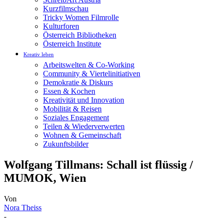
Kurzfilmschau
Tricky Women Filmrolle
Kulturforen
Österreich Bibliotheken
Österreich Institute
Kreativ leben
Arbeitswelten & Co-Working
Community & Viertelinitiativen
Demokratie & Diskurs
Essen & Kochen
Kreativität und Innovation
Mobilität & Reisen
Soziales Engagement
Teilen & Wiederverwerten
Wohnen & Gemeinschaft
Zukunftsbilder
Wolfgang Tillmans: Schall ist flüssig /
MUMOK, Wien
Von
Nora Theiss
-