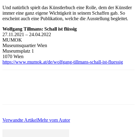
Und natürlich spielt das Künstlerbuch eine Rolle, dem der Künstler
immer eine ganz eigene Wichtigkeit in seinem Schaffen gab. So
erscheint auch eine Publikation, welche die Ausstellung begleitet.
Wolfgang Tillmans: Schall ist flüssig
27.11.2021 – 24.04.2022
MUMOK
Museumsquartier Wien
Museumsplatz 1
1070 Wien
https://www.mumok.at/de/wolfgang-tillmans-schall-ist-fluessig
Verwandte Artikel
Mehr vom Autor