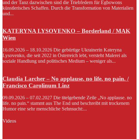
und der Tanz dazwischen sind die Triebfedern für Egbowons
künstlerisches Schaffen. Durch die Transformation von Materialien
und...
KATERYNA LYSOVENKO – Borderland / MAK
Wien
16.09.2026 – 18.10.2026 Die gebürtige Ukrainerin Kateryna
Lysovenko, die seit 2022 in Österreich lebt, versteht Malerei als
soziale Handlung und politisches Medium – weniger als...
Claudia Larcher – No applause. no life. no pain. /
Francisco Carolinum Linz
09.09.2026 – 07.02.2027 Die titelgebende Zeile „No applause. no
life. no pain.“ stammt aus The End und beschreibt mit trockenem
Humor eine sehr menschliche Sehnsucht:...
Videos