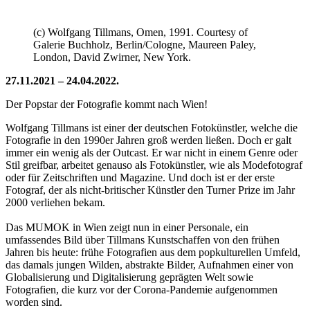
(c) Wolfgang Tillmans, Omen, 1991. Courtesy of
Galerie Buchholz, Berlin/Cologne, Maureen Paley,
London, David Zwirner, New York.
27.11.2021 – 24.04.2022.
Der Popstar der Fotografie kommt nach Wien!
Wolfgang Tillmans ist einer der deutschen Fotokünstler, welche die
Fotografie in den 1990er Jahren groß werden ließen. Doch er galt
immer ein wenig als der Outcast. Er war nicht in einem Genre oder
Stil greifbar, arbeitet genauso als Fotokünstler, wie als Modefotograf
oder für Zeitschriften und Magazine. Und doch ist er der erste
Fotograf, der als nicht-britischer Künstler den Turner Prize im Jahr
2000 verliehen bekam.
Das MUMOK in Wien zeigt nun in einer Personale, ein
umfassendes Bild über Tillmans Kunstschaffen von den frühen
Jahren bis heute: frühe Fotografien aus dem popkulturellen Umfeld,
das damals jungen Wilden, abstrakte Bilder, Aufnahmen einer von
Globalisierung und Digitalisierung geprägten Welt sowie
Fotografien, die kurz vor der Corona-Pandemie aufgenommen
worden sind.