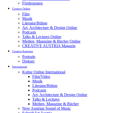
Förderungen
Creative Online
Film
Musik
Literatur/Bühne
Art, Architecture & Design Online
Podcasts
Talks & Lectures Online
Medien, Magazine & Bücher Online
CREATIVE AUSTRIA Magazin
Creative Austrians
Portraits
Diskurs
International
Kultur Online International
Film/Video
Musik
Literatur/Bühne
Podcasts
Art, Architecture & Design Online
Talks & Lectures
Medien, Magazine & Bücher
New Austrian Sound of Music
SchreibArt Austria