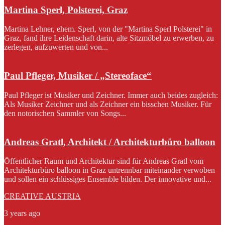
Martina Sperl, Polsterei, Graz
Martina Lehner, ehem. Sperl, von der "Martina Sperl Polsterei" in
Graz, fand ihre Leidenschaft darin, alte Sitzmöbel zu erwerben, zu
zerlegen, aufzuwerten und von...
Paul Pfleger, Musiker / „Stereoface“
Paul Pfleger ist Musiker und Zeichner. Immer auch beides zugleich:
Als Musiker Zeichner und als Zeichner ein bisschen Musiker. Für
den notorischen Sammler von Songs...
Andreas Gratl, Architekt / Architekturbüro balloon
Öffentlicher Raum und Architektur sind für Andreas Gratl vom
Architekturbüro balloon in Graz untrennbar miteinander verwoben
und sollen ein schlüssiges Ensemble bilden. Der innovative und...
CREATIVE AUSTRIA
3 years ago