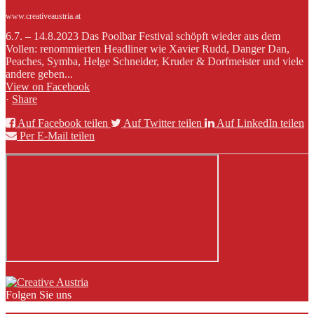
www.creativeaustria.at
6.7. – 14.8.2023 Das Poolbar Festival schöpft wieder aus dem
Vollen: renommierten Headliner wie Xavier Rudd, Danger Dan,
Peaches, Symba, Helge Schneider, Kruder & Dorfmeister und viele
andere geben...
View on Facebook
·
Share
Auf Facebook teilen
Auf Twitter teilen
Auf LinkedIn teilen
Per E-Mail teilen
Folgen Sie uns