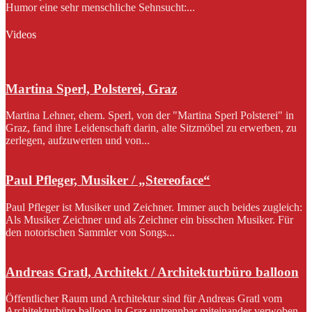
Humor eine sehr menschliche Sehnsucht:...
Videos
Martina Sperl, Polsterei, Graz
Martina Lehner, ehem. Sperl, von der "Martina Sperl Polsterei" in
Graz, fand ihre Leidenschaft darin, alte Sitzmöbel zu erwerben, zu
zerlegen, aufzuwerten und von...
Paul Pfleger, Musiker / „Stereoface“
Paul Pfleger ist Musiker und Zeichner. Immer auch beides zugleich:
Als Musiker Zeichner und als Zeichner ein bisschen Musiker. Für
den notorischen Sammler von Songs...
Andreas Gratl, Architekt / Architekturbüro balloon
Öffentlicher Raum und Architektur sind für Andreas Gratl vom
Architekturbüro balloon in Graz untrennbar miteinander verwoben