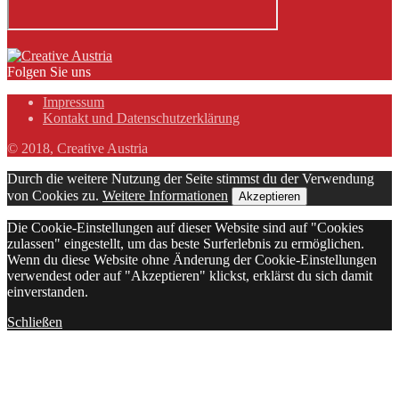
Folgen Sie uns
Impressum
Kontakt und Datenschutzerklärung
© 2018, Creative Austria
Durch die weitere Nutzung der Seite stimmst du der Verwendung
von Cookies zu.
Weitere Informationen
Akzeptieren
Die Cookie-Einstellungen auf dieser Website sind auf "Cookies
zulassen" eingestellt, um das beste Surferlebnis zu ermöglichen.
Wenn du diese Website ohne Änderung der Cookie-Einstellungen
verwendest oder auf "Akzeptieren" klickst, erklärst du sich damit
einverstanden.
Schließen