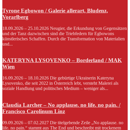
Tyrone Egbowon / Galerie allerart, Bludenz,
Vorarlberg
18.09.2026 – 25.10.2026 Neugier, die Erkundung von Gegensätzen
und der Tanz dazwischen sind die Triebfedern für Egbowons
künstlerisches Schaffen. Durch die Transformation von Materialien
und...
KATERYNA LYSOVENKO – Borderland / MAK
Wien
16.09.2026 – 18.10.2026 Die gebürtige Ukrainerin Kateryna
Lysovenko, die seit 2022 in Österreich lebt, versteht Malerei als
soziale Handlung und politisches Medium – weniger als...
Claudia Larcher – No applause. no life. no pain. /
Francisco Carolinum Linz
09.09.2026 – 07.02.2027 Die titelgebende Zeile „No applause. no
life. no pain.“ stammt aus The End und beschreibt mit trockenem