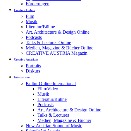
Förderungen
Creative Online
Film
Musik
Literatur/Bühne
Art, Architecture & Design Online
Podcasts
Talks & Lectures Online
Medien, Magazine & Bücher Online
CREATIVE AUSTRIA Magazin
Creative Austrians
Portraits
Diskurs
International
Kultur Online International
Film/Video
Musik
Literatur/Bühne
Podcasts
Art, Architecture & Design Online
Talks & Lectures
Medien, Magazine & Bücher
New Austrian Sound of Music
SchreibArt Austria