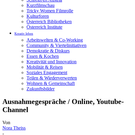
Kurzfilmschau
Tricky Women Filmrolle
Kulturforen
Österreich Bibliotheken
Österreich Institute
Kreativ leben
Arbeitswelten & Co-Working
Community & Viertelinitiativen
Demokratie & Diskurs
Essen & Kochen
Kreativität und Innovation
Mobilität & Reisen
Soziales Engagement
Teilen & Wiederverwerten
Wohnen & Gemeinschaft
Zukunftsbilder
Ausnahmegespräche / Online, Youtube-
Channel
Von
Nora Theiss
-